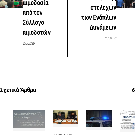
αιμοδοσία
στελεχών
από τον
των Ενόπλων
Σύλλογο
Δυνάμεων
αιμοδοτών
14.5.2026
15.5.2026
Σχετικά Άρθρα
6