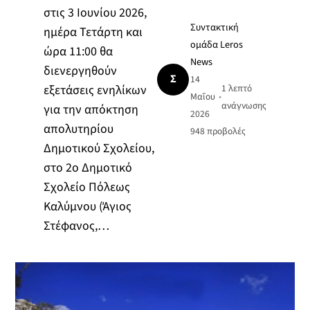
στις 3 Ιουνίου 2026,
Συντακτική
ημέρα Τετάρτη και
ομάδα Leros
ώρα 11:00 θα
News
διενεργηθούν
Σ
14
εξετάσεις ενηλίκων
1 λεπτό
Μαΐου
•
ανάγνωσης
για την απόκτηση
2026
απολυτηρίου
948
προβολές
Δημοτικού Σχολείου,
στο 2ο Δημοτικό
Σχολείο Πόλεως
Καλύμνου (Άγιος
Στέφανος,…