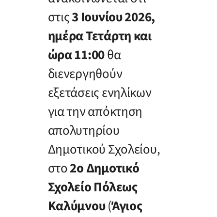
στις
3 Ιουνίου 2026,
ημέρα Τετάρτη και
ώρα 11:00
θα
διενεργηθούν
εξετάσεις ενηλίκων
για την απόκτηση
απολυτηρίου
Δημοτικού Σχολείου,
στο
2
ο
Δημοτικό
Σχολείο Πόλεως
Καλύμνου
(
Άγιος