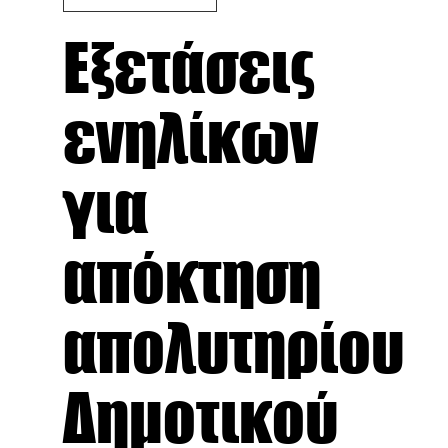
Εξετάσεις
ενηλίκων
για
απόκτηση
απολυτηρίου
Δημοτικού