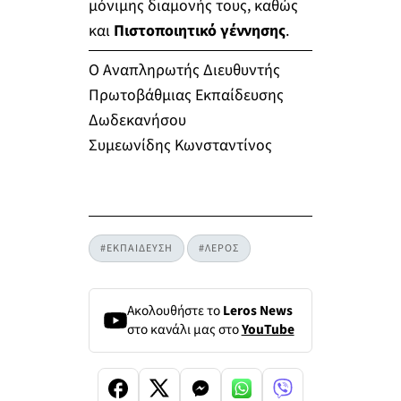
μόνιμης διαμονής τους, καθώς
και
Πιστοποιητικό γέννησης
.
Ο Αναπληρωτής Διευθυντής
Πρωτοβάθμιας Εκπαίδευσης
Δωδεκανήσου
Συμεωνίδης Κωνσταντίνος
#ΕΚΠΑΙΔΕΥΣΗ
#ΛΕΡΟΣ
Ακολουθήστε το
Leros News
στο κανάλι μας στο
YouTube