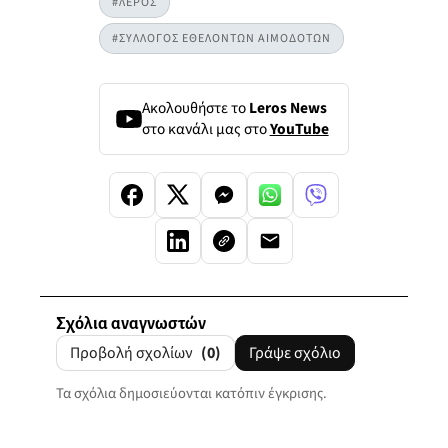
#ΛΕΡΟΣ
#ΣΥΛΛΟΓΟΣ ΕΘΕΛΟΝΤΩΝ ΑΙΜΟΔΟΤΩΝ
Ακολουθήστε το
Leros News
στο κανάλι μας στο
YouTube
Σχόλια αναγνωστών
Προβολή σχολίων
(0)
Γράψε σχόλιο
Τα σχόλια δημοσιεύονται κατόπιν έγκρισης.