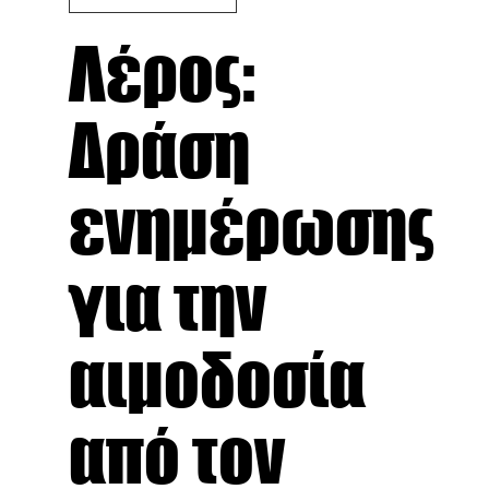
Λέρος:
Δράση
ενημέρωσης
για την
αιμοδοσία
από τον