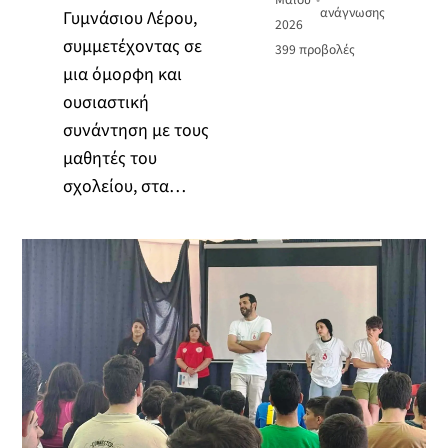
ανάγνωσης
Γυμνάσιου Λέρου,
2026
συμμετέχοντας σε
399
προβολές
μια όμορφη και
ουσιαστική
συνάντηση με τους
μαθητές του
σχολείου, στα…