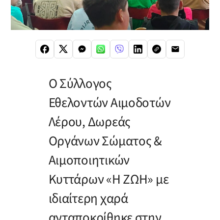
Ο Σύλλογος
Εθελοντών Αιμοδοτών
Λέρου, Δωρεάς
Οργάνων Σώματος &
Αιμοποιητικών
Κυττάρων «Η ΖΩΗ» με
ιδιαίτερη χαρά
ανταποκρίθηκε στην