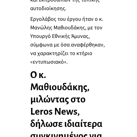
αυτοδιοίκησης.
Εργολάβος του έργου ήταν ο κ.
Μανώλης Μαθιουδάκης, με τον
Υπουργό Εθνικής Άμυνας,
σύμφωνα με όσα αναφέρθηκαν,
να χαρακτηρίζει το κτήριο
«εντυπωσιακό».
Ο κ.
Μαθιουδάκης,
μιλώντας στο
Leros News,
δήλωσε ιδιαίτερα
συγκινημένος για