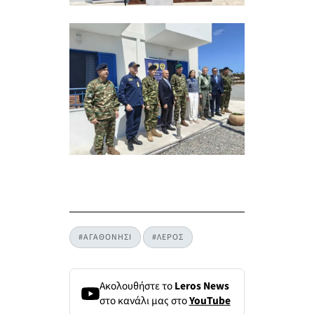
#ΑΓΑΘΟΝΗΣΙ
#ΛΕΡΟΣ
Ακολουθήστε το
Leros News
στο κανάλι μας στο
YouTube