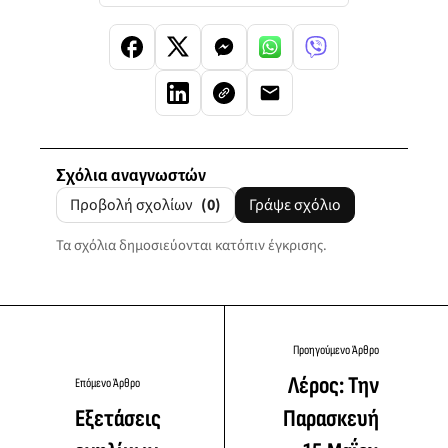
Σχόλια αναγνωστών
Προβολή σχολίων
(0)
Γράψε σχόλιο
Τα σχόλια δημοσιεύονται κατόπιν έγκρισης.
Προηγούμενο Άρθρο
Λέρος: Την
Επόμενο Άρθρο
Εξετάσεις
Παρασκευή