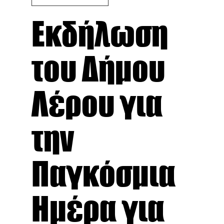
Εκδήλωση
του Δήμου
Λέρου για
την
Παγκόσμια
Ημέρα για