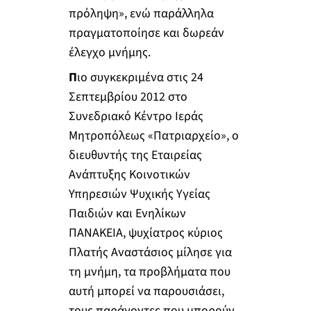
πρόληψη», ενώ παράλληλα
πραγματοποίησε και δωρεάν
έλεγχο μνήμης.
Π
ιο συγκεκριμένα στις 24
Σεπτεμβρίου 2012 στο
Συνεδριακό Κέντρο Ιεράς
Μητροπόλεως «Πατριαρχείο», ο
διευθυντής της Εταιρείας
Ανάπτυξης Κοινοτικών
Υπηρεσιών Ψυχικής Υγείας
Παιδιών και Ενηλίκων
ΠΑΝΑΚΕΙΑ, ψυχίατρος κύριος
Πλατής Αναστάσιος μίλησε για
τη μνήμη, τα προβλήματα που
αυτή μπορεί να παρουσιάσει,
τους παράγοντες που μπορούν