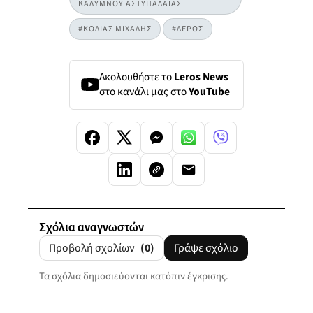
ΚΑΛΥΜΝΟΥ ΑΣΤΥΠΑΛΑΙΑΣ
#ΚΟΛΙΑΣ ΜΙΧΑΛΗΣ
#ΛΕΡΟΣ
Ακολουθήστε το
Leros News
στο κανάλι μας στο
YouTube
Σχόλια αναγνωστών
Προβολή σχολίων
(0)
Γράψε σχόλιο
Τα σχόλια δημοσιεύονται κατόπιν έγκρισης.