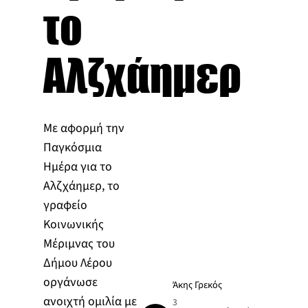
το
Αλζχάημερ
Με αφορμή την
Παγκόσμια
Ημέρα για το
Αλζχάημερ, το
γραφείο
Κοινωνικής
Μέριμνας του
Δήμου Λέρου
οργάνωσε
Άκης Γρεκός
ανοιχτή ομιλία με
3