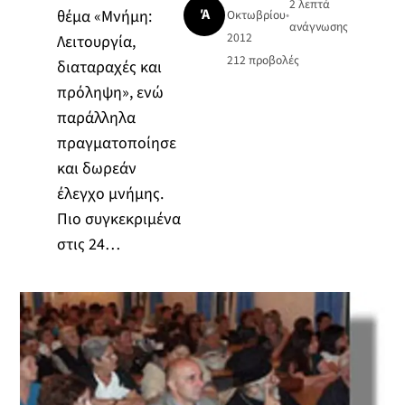
2 λεπτά
Ά
θέμα «Μνήμη:
Οκτωβρίου
•
ανάγνωσης
2012
Λειτουργία,
212
προβολές
διαταραχές και
πρόληψη», ενώ
παράλληλα
πραγματοποίησε
και δωρεάν
έλεγχο μνήμης.
Πιο συγκεκριμένα
στις 24…