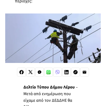
περιοχές:
Δελτίο Τύπου Δήμου Λέρου
–
Μετά από ενημέρωση που
είχαμε από τον ΔΕΔΔΗΕ θα