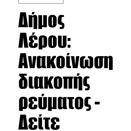
Δήμος
Λέρου:
Ανακοίνωση
διακοπής
ρεύματος -
Δείτε