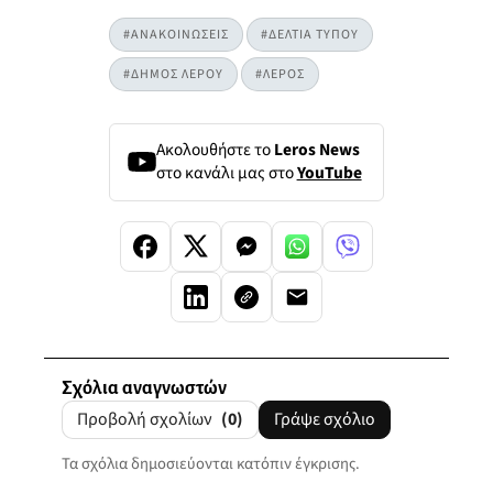
#ΑΝΑΚΟΙΝΩΣΕΙΣ
#ΔΕΛΤΙΑ ΤΥΠΟΥ
#ΔΗΜΟΣ ΛΕΡΟΥ
#ΛΕΡΟΣ
Ακολουθήστε το
Leros News
στο κανάλι μας στο
YouTube
Σχόλια αναγνωστών
Προβολή σχολίων
(0)
Γράψε σχόλιο
Τα σχόλια δημοσιεύονται κατόπιν έγκρισης.