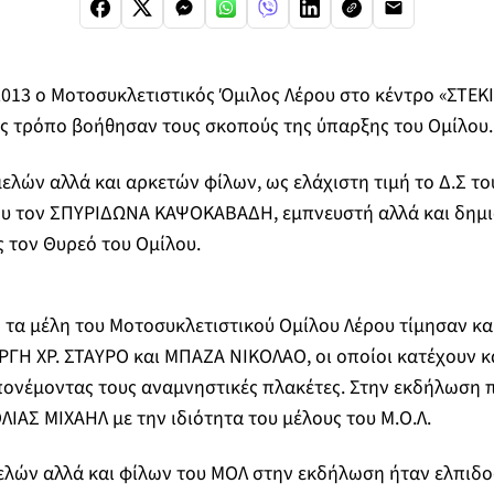
2013 ο Μοτοσυκλετιστικός Όμιλος Λέρου στο κέντρο «ΣΤΕΚΙ
υς τρόπο βοήθησαν τους σκοπούς της ύπαρξης του Ομίλου.
λών αλλά και αρκετών φίλων, ως ελάχιστη τιμή το Δ.Σ το
ου τον ΣΠΥΡΙΔΩΝΑ ΚΑΨΟΚΑΒΑΔΗ, εμπνευστή αλλά και δημι
ς τον Θυρεό του Ομίλου.
 τα μέλη του Μοτοσυκλετιστικού Ομίλου Λέρου τίμησαν κα
ΓΗ ΧΡ. ΣΤΑΥΡΟ και ΜΠΑΖΑ ΝΙΚΟΛΑΟ, οι οποίοι κατέχουν κ
ονέμοντας τους αναμνηστικές πλακέτες. Στην εκδήλωση 
ΙΑΣ ΜΙΧΑΗΛ με την ιδιότητα του μέλους του Μ.Ο.Λ.
ελών αλλά και φίλων του ΜΟΛ στην εκδήλωση ήταν ελπιδο