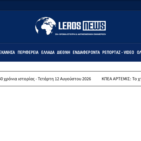
ΕΚΆΝΗΣΑ
ΠΕΡΙΦΈΡΕΙΑ
ΕΛΛΆΔΑ
ΔΙΕΘΝΉ
ΕΝΔΙΑΦΈΡΟΝΤΑ
ΡΕΠΟΡΤΆΖ - VIDEO
ΌΛ
τορίας - Τετάρτη 12 Αυγούστου 2026
ΚΠΕΑ ΑΡΤΕΜΙΣ: Το χταποδοπίλαφ