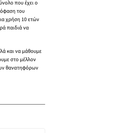
νολο που έχει ο
πόφαση του
ια χρήση 10 ετών
ρά παιδιά να
λά και να μάθουμε
ουμε στο μέλλον
 των θανατηφόρων