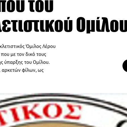
που του
ετιστικού Ομίλο
κλετιστικός Όμιλος Λέρου
 που με τον δικό τους
ς ύπαρξης του Ομίλου.
 αρκετών φίλων, ως