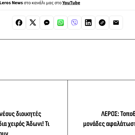
Leros News
στο κανάλι μας στο
YouTube
νέους διοικητές
ΛΕΡΟΣ: Τοπο
ια χειρός Άδωνι! Τι
μονάδες αφαλάτωσ
ουν