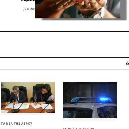
19.11.2013
6
ΤΑ ΝΕΑ ΤΗΣ ΛΕΡΟΥ