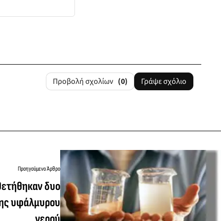
Προβολή σχολίων
(0)
Γράψε σχόλιο
Προηγούμενο Άρθρο
θετήθηκαν δυο
ης υφάλμυρου
νερού