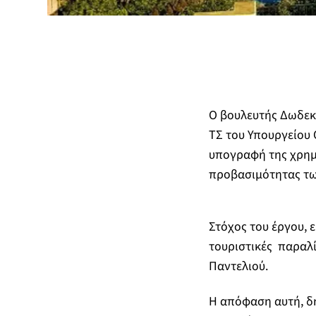
Ο βουλευτής Δωδεκα
ΤΣ του Υπουργείου 
υπογραφή της χρημ
προβασιμότητας των
Στόχος του έργου, 
τουριστικές παραλί
Παντελιού.
Η απόφαση αυτή, δ