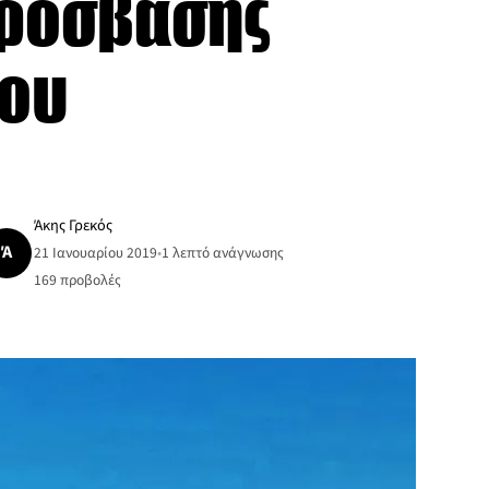
πρόσβασης
ρου
Άκης Γρεκός
Ά
21 Ιανουαρίου 2019
•
1 λεπτό ανάγνωσης
169
προβολές