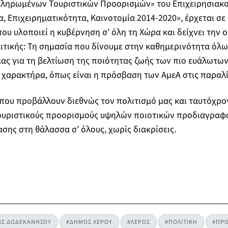
ληρωμένων Τουριστικών Προορισμών» του Επιχειρησιακ
, Επιχειρηματικότητα, Καινοτομία 2014-2020», έρχεται σε
υ υλοποιεί η κυβέρνηση σ’ όλη τη Χώρα και δείχνει την ο
ιτικής: Τη σημασία που δίνουμε στην καθημερινότητα όλω
ς για τη βελτίωση της ποιότητας ζωής των πιο ευάλωτω
 χαρακτήρα, όπως είναι η πρόσβαση των ΑμεΑ στις παραλί
 που προβάλλουν διεθνώς τον πολιτισμό μας και ταυτόχρο
υριστικούς προορισμούς υψηλών ποιοτικών προδιαγραφώ
ης στη θάλασσα σ’ όλους, χωρίς διακρίσεις.
ΗΣ ΔΩΔΕΚΑΝΗΣΟΥ
#ΔΗΜΟΣ ΛΕΡΟΥ
#ΛΕΡΟΣ
#ΠΟΛΙΤΙΚΗ
#ΠΡΟ