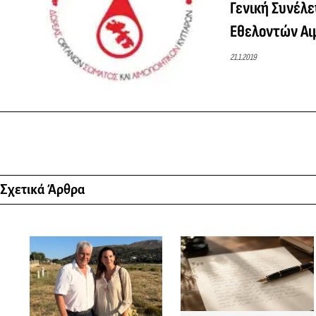
Γενική Συνέλ
Εθελοντών Α
21.1.2019
Σχετικά Άρθρα