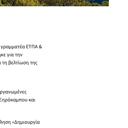
ή γραμματέα ΕΤΠΑ &
κε για την
 τη βελτίωση της
 οργανωμένες
, Ξηρόκαμπου και
ληση «Δημιουργία