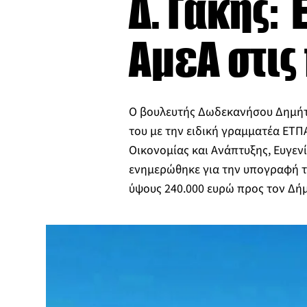
Δ. Γάκης
ΑμεΑ στις
Ο βουλευτής Δωδεκανήσου Δημήτρ
του με την ειδική γραμματέα ΕΤΠ
Οικονομίας και Ανάπτυξης, Ευγεν
ενημερώθηκε για την υπογραφή 
ύψους 240.000 ευρώ προς τον Δή