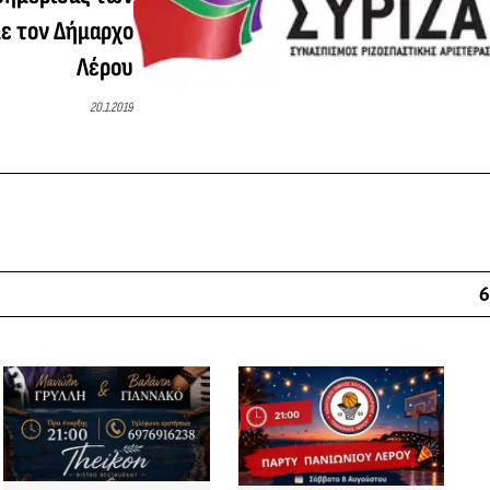
ε τον Δήμαρχο
Λέρου
20.1.2019
6