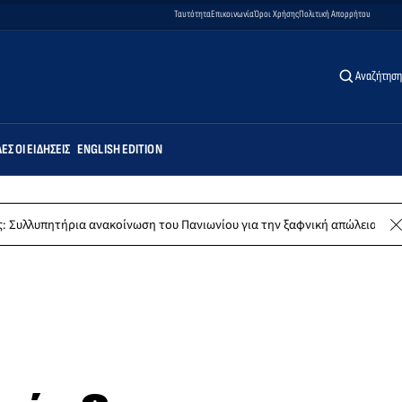
Ταυτότητα
Επικοινωνία
Όροι Χρήσης
Πολιτική Απορρήτου
Αναζήτηση
ΕΣ ΟΙ ΕΙΔΉΣΕΙΣ
ENGLISH EDITION
ήρια ανακοίνωση του Πανιωνίου για την ξαφνική απώλεια του Δημήτρη 