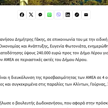
νήσου Δημήτρης Γάκης, σε επικοινωνία του με την ειδικ
Οικονομίας και Ανάπτυξης, Ευγενία Φωτονιάτα, ενημερώθη
ατοδότησης ύψους 240.000 ευρώ προς τον Δήμο Λέρου για
 ΑΜΕΑ σε περιαστικές ακτές του Δήμου Λέρου.
είναι η διευκόλυνση της προσβασιμότητας των ΑΜΕΑ σε 4
ες και συγκεκριμένα στις παραλίες των Αλίντων, Γούρνας
ήλωσε ο βουλευτής Δωδεκανήσου, που αφορά στην πρόσκ