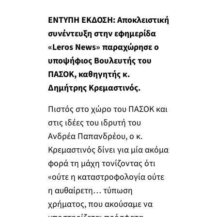
ΕΝΤΥΠΗ ΕΚΔΟΣΗ: Αποκλειστική
συνέντευξη στην εφημερίδα
«
Leros
News
» παραχώρησε ο
υποψήφιος Βουλευτής του
ΠΑΣΟΚ, καθηγητής κ.
Δημήτρης Κρεμαστινός.
Πιστός στο χώρο του ΠΑΣΟΚ και
στις ιδέες του ιδρυτή του
Ανδρέα Παπανδρέου, ο κ.
Κρεμαστινός δίνει για μία ακόμα
φορά τη μάχη τονίζοντας ότι
«ούτε η καταστροφολογία ούτε
η αυθαίρετη… τύπωση
χρήματος, που ακούσαμε να