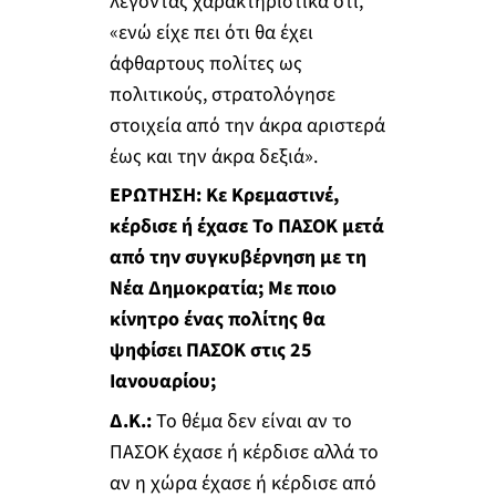
λέγοντας χαρακτηριστικά ότι,
«ενώ είχε πει ότι θα έχει
άφθαρτους πολίτες ως
πολιτικούς, στρατολόγησε
στοιχεία από την άκρα αριστερά
έως και την άκρα δεξιά».
ΕΡΩΤΗΣΗ: Κε Κρεμαστινέ,
κέρδισε ή έχασε Το ΠΑΣΟΚ μετά
από την συγκυβέρνηση με τη
Νέα Δημοκρατία; Με ποιο
κίνητρο ένας πολίτης θα
ψηφίσει ΠΑΣΟΚ στις 25
Ιανουαρίου;
Δ.Κ.:
Το θέμα δεν είναι αν το
ΠΑΣΟΚ έχασε ή κέρδισε αλλά το
αν η χώρα έχασε ή κέρδισε από