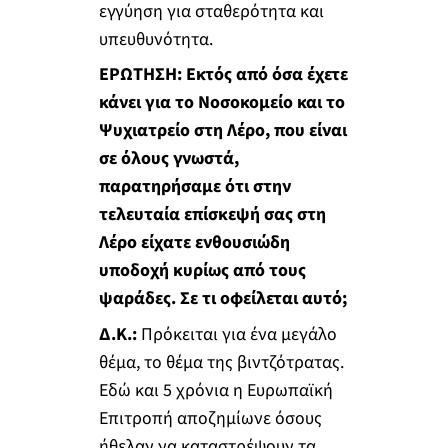
εγγύηση για σταθερότητα και
υπευθυνότητα.
ΕΡΩΤΗΣΗ: Εκτός από όσα έχετε
κάνει για το Νοσοκομείο και το
Ψυχιατρείο στη Λέρο, που είναι
σε όλους γνωστά,
παρατηρήσαμε ότι στην
τελευταία επίσκεψή σας στη
Λέρο είχατε ενθουσιώδη
υποδοχή κυρίως από τους
ψαράδες. Σε τι οφείλεται αυτό;
Δ.Κ.:
Πρόκειται για ένα μεγάλο
θέμα, το θέμα της βιντζότρατας.
Εδώ και 5 χρόνια η Ευρωπαϊκή
Επιτροπή αποζημίωνε όσους
ήθελαν να καταστρέψουν τα