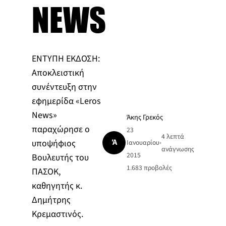
NEWS
ΕΝΤΥΠΗ ΕΚΔΟΣΗ:
Αποκλειστική
συνέντευξη στην
εφημερίδα «Leros
News»
Άκης Γρεκός
παραχώρησε ο
23
4 λεπτά
Ά
υποψήφιος
Ιανουαρίου
•
ανάγνωσης
2015
Βουλευτής του
1.683
προβολές
ΠΑΣΟΚ,
καθηγητής κ.
Δημήτρης
Κρεμαστινός.