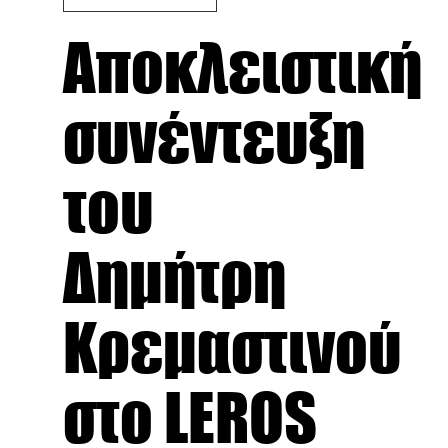
Αποκλειστική
συνέντευξη
του
Δημήτρη
Κρεμαστινού
στο LEROS