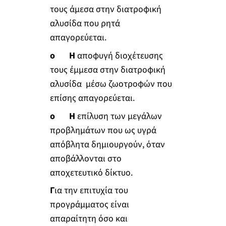
τους άμεσα στην διατροφική
αλυσίδα που ρητά
απαγορεύεται.
o Η
αποφυγή διοχέτευσης
τους έμμεσα στην διατροφική
αλυσίδα μέσω ζωοτροφών που
επίσης απαγορεύεται.
o Η
επίλυση των μεγάλων
προβλημάτων που ως υγρά
απόβλητα δημιουργούν, όταν
αποβάλλονται στο
αποχετευτικό δίκτυο.
Γ
ια την επιτυχία του
προγράμματος είναι
απαραίτητη όσο και