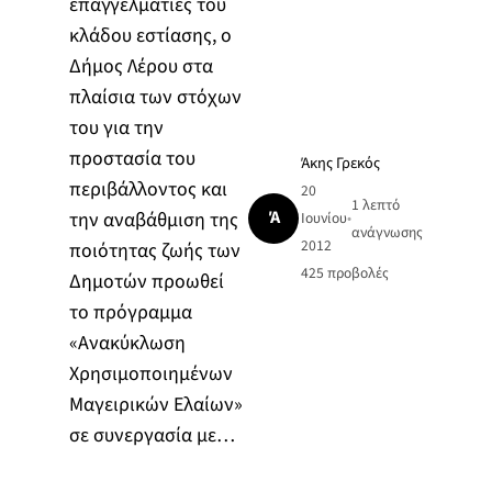
επαγγελματίες του
κλάδου εστίασης, ο
Δήμος Λέρου στα
πλαίσια των στόχων
του για την
προστασία του
Άκης Γρεκός
περιβάλλοντος και
20
1 λεπτό
Ά
την αναβάθμιση της
Ιουνίου
•
ανάγνωσης
2012
ποιότητας ζωής των
425
προβολές
Δημοτών προωθεί
το πρόγραμμα
«Ανακύκλωση
Χρησιμοποιημένων
Μαγειρικών Ελαίων»
σε συνεργασία με…