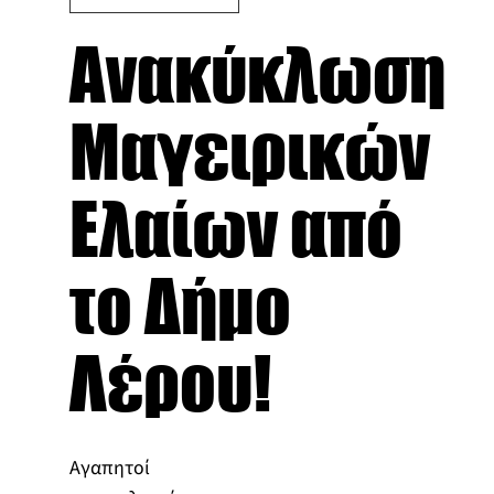
Ανακύκλωση
Μαγειρικών
Ελαίων από
το Δήμο
Λέρου!
Αγαπητοί