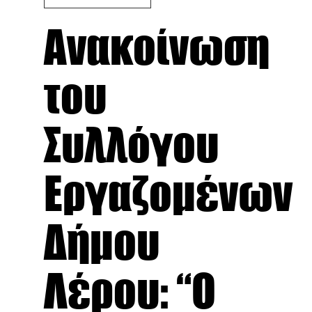
Ανακοίνωση
του
Συλλόγου
Εργαζομένων
Δήμου
Λέρου: “Ο