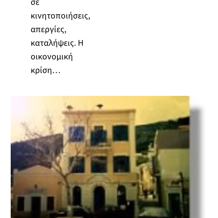
σε
κινητοποιήσεις,
απεργίες,
καταλήψεις. Η
οικονομική
κρίση…