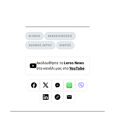
#LEROS
#ΑΝΑΚΟΙΝΩΣΕΙΣ
#ΔΗΜΟΣ ΛΕΡΟΥ
#ΛΕΡΟΣ
Ακολουθήστε το
Leros News
στο κανάλι μας στο
YouTube