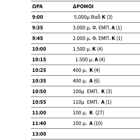
ΩΡΑ
ΔΡΟΜΟΙ
9:00
5.000μ Βαδ
Κ
(3)
9:35
3.000 μ. Φ. ΕΜΠ.
Α
(1)
9:45
2.000 μ. Φ. ΕΜΠ.
Κ
(1)
10:00
1.500 μ.
Κ
(4)
10:15
1.500 μ.
Α
(4)
10:25
400 μ.
Κ
(4)
10:35
400 μ.
Α
(6)
10:50
100μ ΕΜΠ.
Κ
(3)
10:55
110μ ΕΜΠ.
Α
(1)
11:00
100 μ.
Κ
(27)
11:40
100 μ.
Α
(10)
13:00