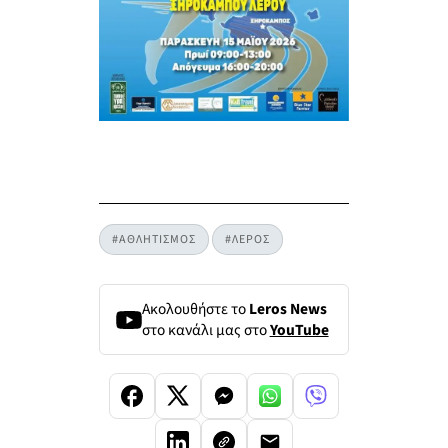
#ΑΘΛΗΤΙΣΜΟΣ
#ΛΕΡΟΣ
Ακολουθήστε το
Leros News
στο κανάλι μας στο
YouTube