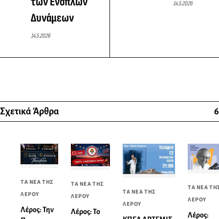
των Ενόπλων
14.5.2026
Δυνάμεων
14.5.2026
Σχετικά Άρθρα
6
ΤΑ ΝΕΑ ΤΗΣ
ΤΑ ΝΕΑ ΤΗΣ
ΤΑ ΝΕΑ ΤΗ
ΤΑ ΝΕΑ ΤΗΣ
ΛΕΡΟΥ
ΛΕΡΟΥ
ΛΕΡΟΥ
ΛΕΡΟΥ
Λέρος: Την
Λέρος: Το
Λέρος: