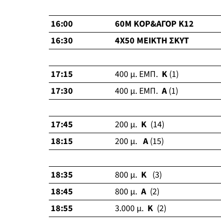
16:00
60M ΚΟΡ&ΑΓΟΡ K12
16:30
4Χ50 ΜΕΙΚΤΗ ΣΚΥΤ
17:15
400 μ. ΕΜΠ.
Κ
(1)
17:30
400 μ. ΕΜΠ.
Α
(1)
17:45
200 μ.
Κ
(14)
18:15
200 μ.
Α
(15)
18:35
800 μ.
Κ
(3)
18:45
800 μ.
Α
(2)
18:55
3.000 μ.
Κ
(2)