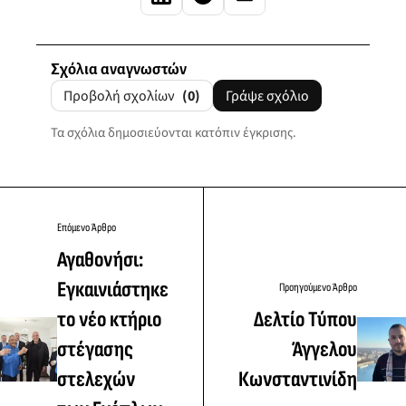
Σχόλια αναγνωστών
Προβολή σχολίων
(0)
Γράψε σχόλιο
Τα σχόλια δημοσιεύονται κατόπιν έγκρισης.
Επόμενο Άρθρο
Αγαθονήσι:
Εγκαινιάστηκε
Προηγούμενο Άρθρο
το νέο κτήριο
Δελτίο Τύπου
στέγασης
Άγγελου
στελεχών
Κωνσταντινίδη