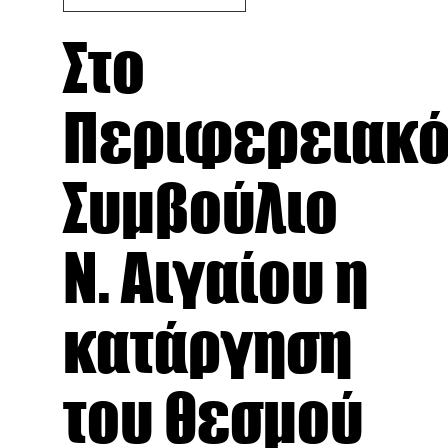
Στο
Περιφερειακ
Συμβούλιο
Ν. Αιγαίου η
κατάργηση
του θεσμού