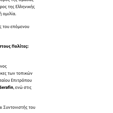
ρος της Ελληνικής
 ομιλία.
ες του επόμενου
στους Πολίτες:
ενος
γκες των τοπικών
παίου Επιτρόπου
Serafin
, ενώ στις
ι Συντονιστής του