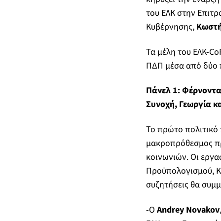
του ΕΛΚ στην Επιτ
Κυβέρνησης,
Κωστή
Τα μέλη του ΕΛΚ-Co
ΠΔΠ μέσα από δύο 
Πάνελ 1: Φέρνοντα
Συνοχή, Γεωργία κ
Το πρώτο πολιτικό 
μακροπρόθεσμος πρ
κοινωνιών. Οι εργα
Προϋπολογισμού, Κ
συζητήσεις θα συμ
-Ο
Andrey Novakov