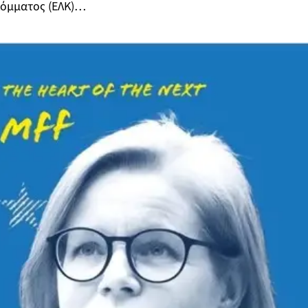
Κόμματος (ΕΛΚ)…