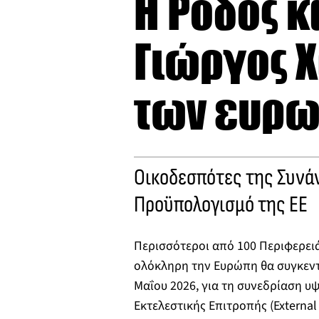
Η Ρόδος κ
Γιώργος Χ
των ευρω
Οικοδεσπότες της Συνά
Προϋπολογισμό της ΕΕ
Περισσότεροι από 100 Περιφερει
ολόκληρη την Ευρώπη θα συγκεντ
Μαΐου 2026, για τη συνεδρίαση υ
Εκτελεστικής Επιτροπής (External