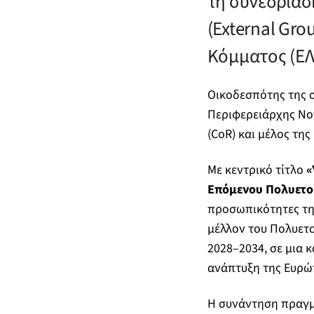
τη συνεδρίασ
(External Gr
Κόμματος (ΕΛ
Οικοδεσπότης της 
Περιφερειάρχης Νο
(CoR) και μέλος τη
Με κεντρικό τίτλο
«
Επόμενου Πολυετο
προσωπικότητες της
μέλλον του Πολυετ
2028–2034, σε μια 
ανάπτυξη της Ευρώ
Η συνάντηση πραγμ