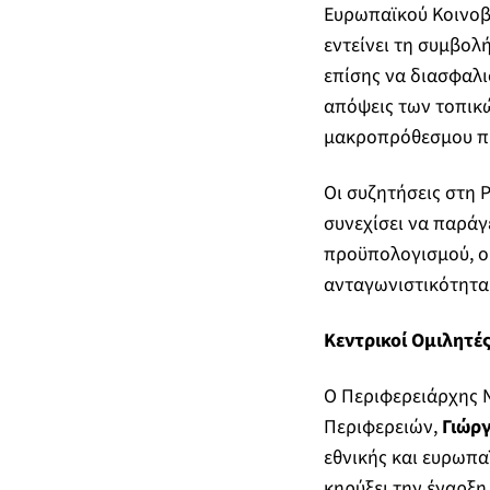
Ευρωπαϊκού Κοινοβ
εντείνει τη συμβολ
επίσης να διασφαλι
απόψεις των τοπικ
μακροπρόθεσμου πρ
Οι συζητήσεις στη 
συνεχίσει να παράγ
προϋπολογισμού, ο 
ανταγωνιστικότητα,
Κεντρικοί Ομιλητέ
Ο Περιφερειάρχης Ν
Περιφερειών,
Γιώρ
εθνικής και ευρωπα
κηρύξει την έναρξη