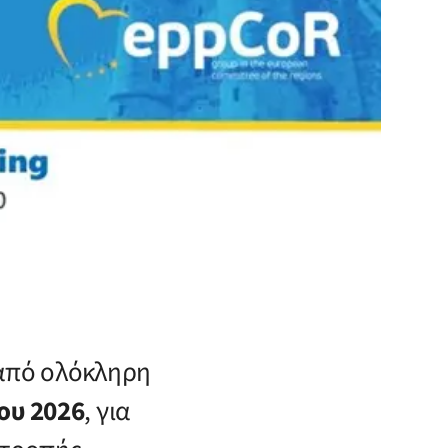
 από ολόκληρη
ου 2026
, για