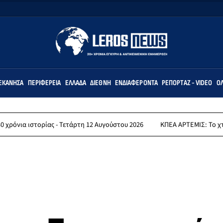
ΕΚΆΝΗΣΑ
ΠΕΡΙΦΈΡΕΙΑ
ΕΛΛΆΔΑ
ΔΙΕΘΝΉ
ΕΝΔΙΑΦΈΡΟΝΤΑ
ΡΕΠΟΡΤΆΖ - VIDEO
ΌΛ
τορίας - Τετάρτη 12 Αυγούστου 2026
ΚΠΕΑ ΑΡΤΕΜΙΣ: Το χταποδοπίλαφ