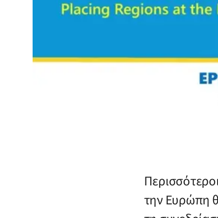
Περισσότεροι
την Ευρώπη θ