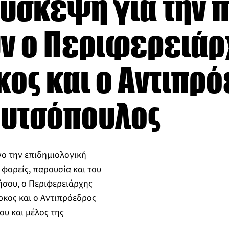
σύσκεψη για την 
 ο Περιφερειάρχη
ος και ο Αντιπρό
 Κουτσόπουλος
νο την επιδημιολογική
 φορείς, παρουσία και του
σου, ο Περιφερειάρχης
ρκος και ο Αντιπρόεδρος
ου και μέλος της