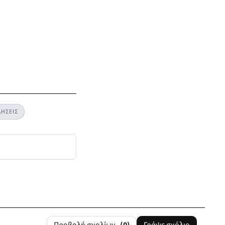
ΗΣΕΙΣ
Προβολή σχολίων
(0)
Γράψε σχόλιο