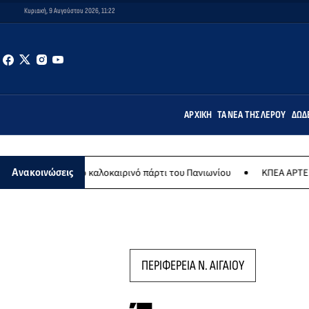
Κυριακή, 9 Αυγούστου 2026, 11:22
ΑΡΧΙΚΉ
ΤΑ ΝΈΑ ΤΗΣ ΛΈΡΟΥ
ΔΩΔ
υ το καλοκαιρινό πάρτι του Πανιωνίου
ΚΠΕΑ ΑΡΤΕΜΙΣ: Το χταποδο
Ανακοινώσεις
ΠΕΡΙΦΕΡΕΙΑ Ν. ΑΙΓΑΙΟΥ