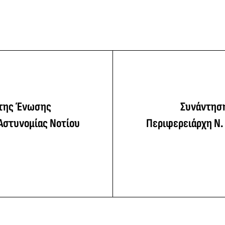
 της Ένωσης
Συνάντηση
Αστυνομίας Νοτίου
Περιφερειάρχη Ν. 