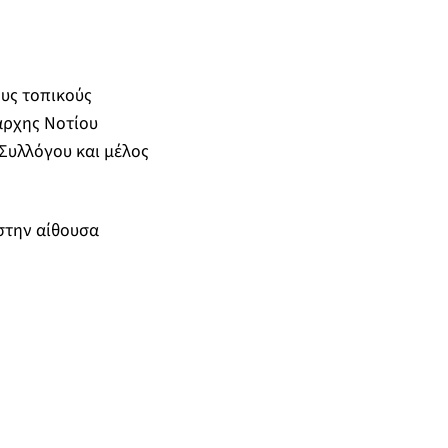
ους τοπικούς
άρχης Νοτίου
 Συλλόγου και μέλος
στην αίθουσα