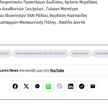
Τουριστικών Πρακτόρων Δωδ/σου, Χρήστο Μιχαλάκη
 Διευθυντών Ξεν/χείων , Γιώργο Ματσίγγο
ου Ιδιοκτητών ΤΑΧΙ Ρόδου, Θεοδόση Καστανίδη
ματαρχών Μεσαιωνικής Πόλης , Βασίλη Δοντά
ΙΓΑΙΟΥ
#ΠΕΡΙΦΕΡΕΙΑΡΧΗΣ ΝΟΤΙΟΥ ΑΙΓΑΙΟΥ
#ΠΟΛΙΤΙΚΗ
#ΠΡΟΣΚΛ
Leros News
στο κανάλι μας στο
YouTube