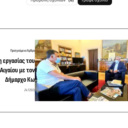
Προηγούμενο Άρθρο
 εργασίας του
Αιγαίου με τον
Δήμαρχο Κω
24.7.2021