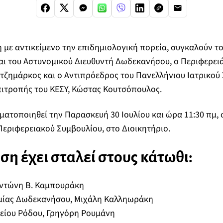
 με αντικείμενο την επιδημιολογική πορεία, συγκαλούν τ
αι του Αστυνομικού Διευθυντή Δωδεκανήσου, ο Περιφερει
ατζημάρκος και ο Αντιπρόεδρος του Πανελλήνιου Ιατρικού
πιτροπής του ΚΕΣΥ, Κώστας Κουτσόπουλος.
ατοποιηθεί την Παρασκευή 30 Ιουλίου και ώρα 11:30 πμ, 
εριφερειακού Συμβουλίου, στο Διοικητήριο.
η έχει σταλεί στους κάτωθι:
Αντώνη Β. Καμπουράκη
ομίας Δωδεκανήσου, Μιχάλη Καλληωράκη
μείου Ρόδου, Γρηγόρη Ρουμάνη