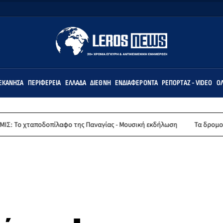
ΕΚΆΝΗΣΑ
ΠΕΡΙΦΈΡΕΙΑ
ΕΛΛΆΔΑ
ΔΙΕΘΝΉ
ΕΝΔΙΑΦΈΡΟΝΤΑ
ΡΕΠΟΡΤΆΖ - VIDEO
ΌΛ
πίλαφο της Παναγίας - Μουσική εκδήλωση
Τα δρομολόγια πλοίων από