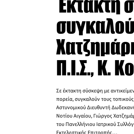
Έκτακτη 
συγκαλούν
Χατζημάρκ
Π.Ι.Σ., Κ.
Σε έκτακτη σύσκεψη με αντικείμε
πορεία, συγκαλούν τους τοπικούς
Αστυνομικού Διευθυντή Δωδεκανή
Νοτίου Αιγαίου, Γιώργος Χατζημά
του Πανελλήνιου Ιατρικού Συλλόγ
Εκτελεστικής Επιτροπής…