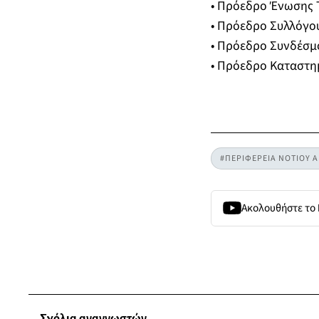
• Πρόεδρο Ένωσης 
• Πρόεδρο Συλλόγου
• Πρόεδρο Συνδέσμ
• Πρόεδρο Καταστη
#ΠΕΡΙΦΕΡΕΙΑ ΝΟΤΙΟΥ Α
Ακολουθήστε το
Σχόλια αναγνωστών