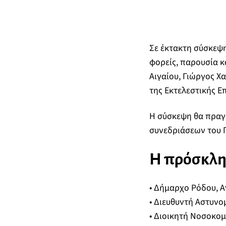
Σε έκτακτη σύσκεψη
φορείς, παρουσία κ
Αιγαίου, Γιώργος Χ
της Εκτελεστικής Ε
Η σύσκεψη θα πραγμ
συνεδριάσεων του Π
Η πρόσκλησ
• Δήμαρχο Ρόδου, 
• Διευθυντή Αστυν
• Διοικητή Νοσοκο