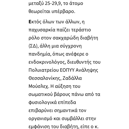
μεταξύ 25-29,9, το άτομο
θεωρείται υπέρβαρο.
Ε
κτός όλων των άλλων, η
παχυσαρκία παίζει τεράστιο
ρόλο στον σακχαρώδη διαβήτη
(ΣΔ), άλλη μια σύγχρονη
πανδημία, όπως ανέφερε ο
ενδοκρινολόγος, διευθυντής του
Πολυιατρείου ΕΟΠΥΥ Ανάληψης
Θεσσαλονίκης, Ζαδάλλα
Μούσλεχ. Η αύξηση του
σωματικού βάρους πάνω από τα
φυσιολογικά επίπεδα
επιβαρύνει σημαντικά τον
οργανισμό και συμβάλλει στην
εμφάνιση του διαβήτη, είπε ο κ.