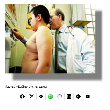
Πρωτιά της Ελλάδας στην… παχυσαρκία!