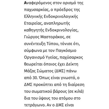
Α
ναφερόμενος στον ορισμό της
παχυσαρκίας, ο πρόεδρος της
Ελληνικής Ενδοκρινολογικής
Εταιρείας, αναπληρωτής
καθηγητής Ενδοκρινολογίας,
Γιώργος Μαστοράκος, σε
συνέντευξη Τύπου, τόνισε ότι,
σύμφωνα με τον Παγκόσμιο
Οργανισμό Υγείας, παχύσαρκος
θεωρείται όποιος έχει Δείκτη
Μάζας Σώματος (ΔΜΣ) πάνω
από 30. Όπως είναι γνωστό, ο
ΔΜΣ προκύπτει από τη διαίρεση
του σωματικού βάρους (σε κιλά)
δια του ύψους του ατόμου στο
τετράγωνο. Αν ο ΔΜΣ είναι