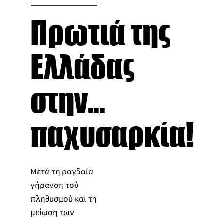
Πρωτιά της
Ελλάδας
στην...
παχυσαρκία!
Μετά τη ραγδαία
γήρανση τού
πληθυσμού και τη
μείωση των