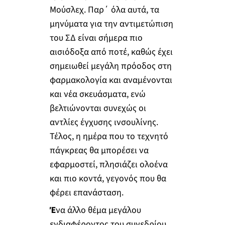
Μούσλεχ. Παρ΄ όλα αυτά, τα
μηνύματα για την αντιμετώπιση
του ΣΔ είναι σήμερα πιο
αισιόδοξα από ποτέ, καθώς έχει
σημειωθεί μεγάλη πρόοδος στη
φαρμακολογία και αναμένονται
και νέα σκευάσματα, ενώ
βελτιώνονται συνεχώς οι
αντλίες έγχυσης ινσουλίνης.
Τέλος, η ημέρα που το τεχνητό
πάγκρεας θα μπορέσει να
εφαρμοστεί, πλησιάζει ολοένα
και πιο κοντά, γεγονός που θα
φέρει επανάσταση.
Έ
να άλλο θέμα μεγάλου
ενδιαφέροντος του συνεδρίου