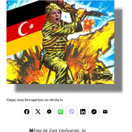
Κύπρος: ποιος θα σταματήσει τον «Αττίλα 3»;
Μ
έσα σε ένα τριήμερο, οι