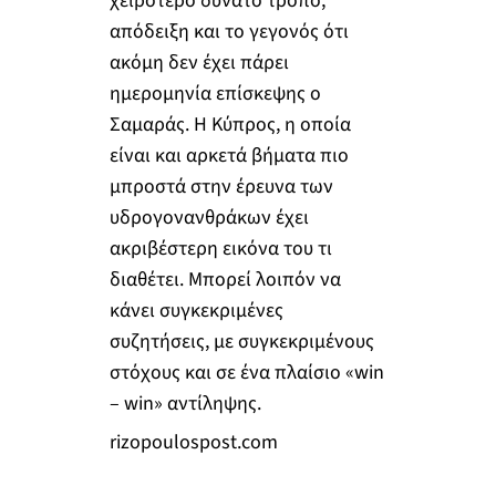
χειρότερο δυνατό τρόπο,
απόδειξη και το γεγονός ότι
ακόμη δεν έχει πάρει
ημερομηνία επίσκεψης ο
Σαμαράς. Η Κύπρος, η οποία
είναι και αρκετά βήματα πιο
μπροστά στην έρευνα των
υδρογονανθράκων έχει
ακριβέστερη εικόνα του τι
διαθέτει. Μπορεί λοιπόν να
κάνει συγκεκριμένες
συζητήσεις, με συγκεκριμένους
στόχους και σε ένα πλαίσιο «win
– win» αντίληψης.
rizopoulospost.com