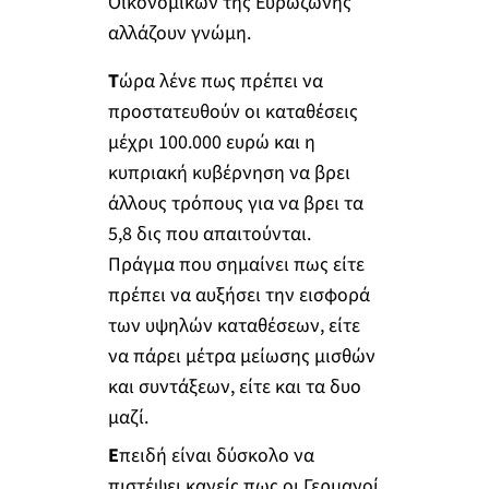
Οικονομικών της Ευρωζώνης
αλλάζουν γνώμη.
Τ
ώρα λένε πως πρέπει να
προστατευθούν οι καταθέσεις
μέχρι 100.000 ευρώ και η
κυπριακή κυβέρνηση να βρει
άλλους τρόπους για να βρει τα
5,8 δις που απαιτούνται.
Πράγμα που σημαίνει πως είτε
πρέπει να αυξήσει την εισφορά
των υψηλών καταθέσεων, είτε
να πάρει μέτρα μείωσης μισθών
και συντάξεων, είτε και τα δυο
μαζί.
Ε
πειδή είναι δύσκολο να
πιστέψει κανείς πως οι Γερμανοί