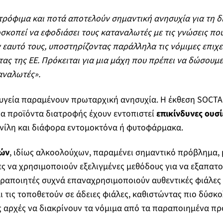
ρόφιμα και ποτά αποτελούν σημαντική ανησυχία για τη δη
σκοπεί να εφοδιάσει τους καταναλωτές με τις γνώσεις που
εαυτό τους, υποστηρίζοντας παράλληλα τις νόμιμες επιχε
ας της ΕΕ. Πρόκειται για μια μάχη που πρέπει να δώσουμε 
αναλωτές».
ν υγεία παραμένουν πρωταρχική ανησυχία. Η έκθεση SOCTA
να προϊόντα διατροφής έχουν εντοπιστεί
επικίνδυνες ουσί
νίλη και διάφορα εντομοκτόνα ή φυτοφάρμακα.
ών
, ιδίως αλκοολούχων, παραμένει σημαντικό πρόβλημα,
ς να χρησιμοποιούν εξελιγμένες μεθόδους για να εξαπατο
αραποιητές συχνά επαναχρησιμοποιούν αυθεντικές φιάλες
ι τις τοποθετούν σε άδειες φιάλες, καθιστώντας πιο δύσκο
ς αρχές να διακρίνουν τα νόμιμα από τα παραποιημένα πρ