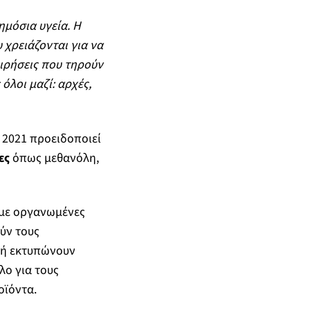
μόσια υγεία. Η
 χρειάζονται για να
ιρήσεις που τηρούν
όλοι μαζί: αρχές,
 2021 προειδοποιεί
ες
όπως μεθανόλη,
 με οργανωμένες
ύν τους
 ή εκτυπώνουν
λο για τους
οϊόντα.