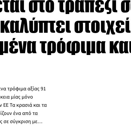
ται στο τραπέζι σ
καλύπτει στοιχεί
μένα τρόφιμα κα
να τρόφιμα αξίας 91
κεια μίας μόνο
 ΕΕ Τα κρασιά και τα
ζουν ένα από τα
ς σε σύγκριση με…