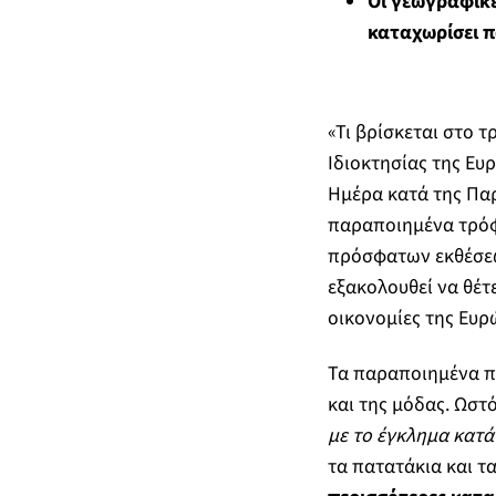
Οι γεωγραφικέ
καταχωρίσει π
«Τι βρίσκεται στο τ
Ιδιοκτησίας της Ευ
Ημέρα κατά της Πα
παραποιημένα τρόφι
πρόσφατων εκθέσεω
εξακολουθεί να θέτ
οικονομίες της Ευρ
Τα παραποιημένα πρ
και της μόδας. Ωστ
με το έγκλημα κατά
τα πατατάκια και τ