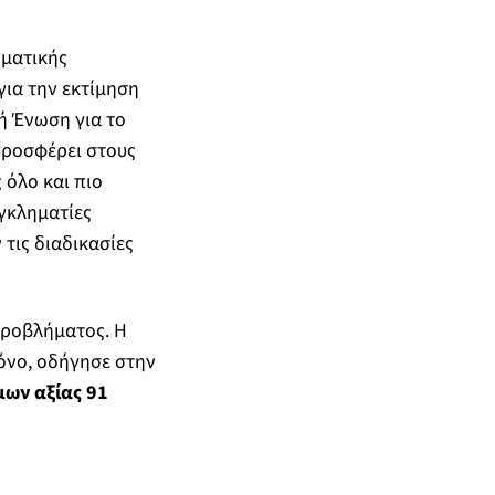
ματικής
για την εκτίμηση
ή Ένωση για το
προσφέρει στους
όλο και πιο
γκληματίες
τις διαδικασίες
προβλήματος. Η
ρόνο, οδήγησε στην
ων αξίας 91