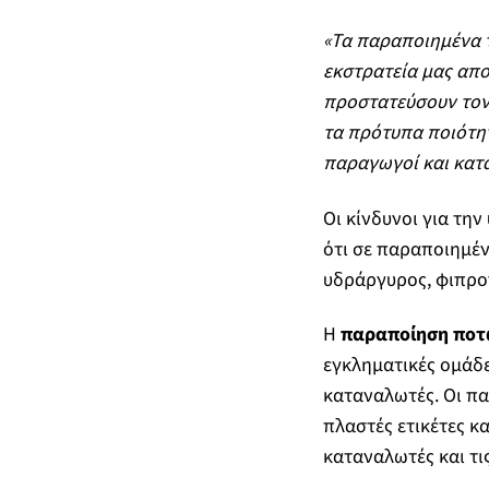
«Τα παραποιημένα τ
εκστρατεία μας απο
προστατεύσουν τον 
τα πρότυπα ποιότητ
παραγωγοί και κατ
Οι κίνδυνοι για τη
ότι σε παραποιημέ
υδράργυρος, φιπρο
Η
παραποίηση ποτ
εγκληματικές ομάδε
καταναλωτές. Οι π
πλαστές ετικέτες κα
καταναλωτές και τι