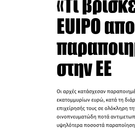
«Τι βρίσκε
EUIPO απο
παραποιη
στην ΕΕ
Οι αρχές κατάσχεσαν παραποιημέ
εκατομμυρίων ευρώ, κατά τη διάρ
επιχείρησής τους σε ολόκληρη την
οινοπνευματώδη ποτά αντιμετωπί
υψηλότερα ποσοστά παραποίηση