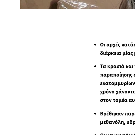
Οι αρχές κατά
διάρκεια μίας
Τα κρασιά και
παραποίησης σ
εκατομμυρίων 
χρόνο χάνοντα
στον τομέα α
Βρέθηκαν παρα
μεθανόλη, υδ