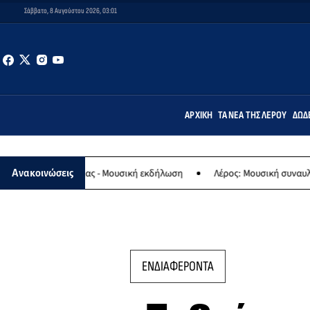
Σάββατο, 8 Αυγούστου 2026, 03:01
ΑΡΧΙΚΉ
ΤΑ ΝΈΑ ΤΗΣ ΛΈΡΟΥ
ΔΩΔ
αγίας - Μουσική εκδήλωση
Λέρος: Μουσική συναυλία των Εργαστηρ
Ανακοινώσεις
ΕΝΔΙΑΦΕΡΟΝΤΑ