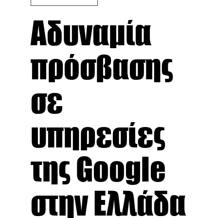
Αδυναμία
πρόσβασης
σε
υπηρεσίες
της Google
στην Ελλάδα