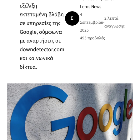
εξέλιξη
Leros News
εκτεταμένη βλάβη
4
Σ
2 λεπτά
σε υπηρεσίες της
Σεπτεμβρίου
•
ανάγνωσης
2025
Google, σύμφωνα
495
προβολές
με αναρτήσεις σε
downdetector.com
και κοινωνικά
δίκτυα.