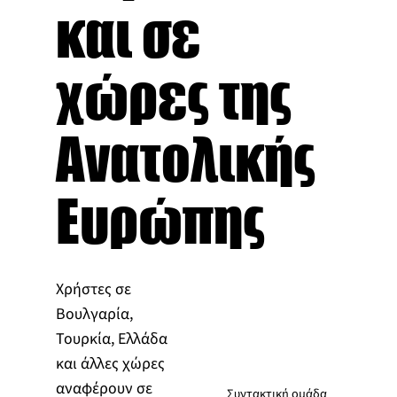
και σε
χώρες της
Ανατολικής
Ευρώπης
Χρήστες σε
Βουλγαρία,
Τουρκία, Ελλάδα
και άλλες χώρες
αναφέρουν σε
Συντακτική ομάδα