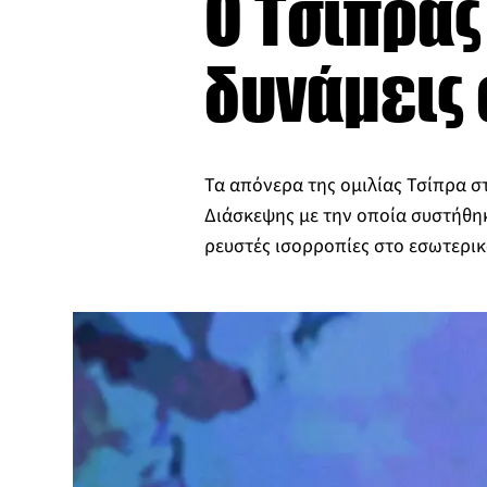
Ο Τσίπρας
δυνάμεις
Τα απόνερα της ομιλίας Τσίπρα σ
Διάσκεψης με την οποία συστήθηκε
ρευστές ισορροπίες στο εσωτερικ