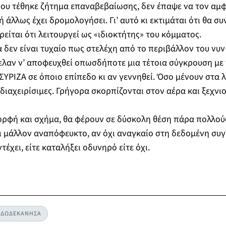
ου τέθηκε ζήτημα επαναβεβαίωσης, δεν έπαψε να τον αμφι
άλλως έχει δρομολογήσει. Γι’ αυτό κι εκτιμάται ότι θα συ
ρείται ότι λειτουργεί ως «ιδιοκτήτης» του κόμματος.
α δεν είναι τυχαίο πως στελέχη από το περιβάλλον του νυ
ελαν ν’ αποφευχθεί οπωσδήποτε μια τέτοια σύγκρουση με
ΥΡΙΖΑ σε όποιο επίπεδο κι αν γεννηθεί. Όσο μένουν στα λ
 διαχειρίσιμες. Γρήγορα σκορπίζονται στον αέρα και ξεχνι
ρφή και σχήμα, θα φέρουν σε δύσκολη θέση πάρα πολλούς
ναι μάλλον αναπόφευκτο, αν όχι αναγκαίο στη δεδομένη συγ
τέχει, είτε καταλήξει οδυνηρό είτε όχι.
#ΔΩΔΕΚΑΝΗΣΑ