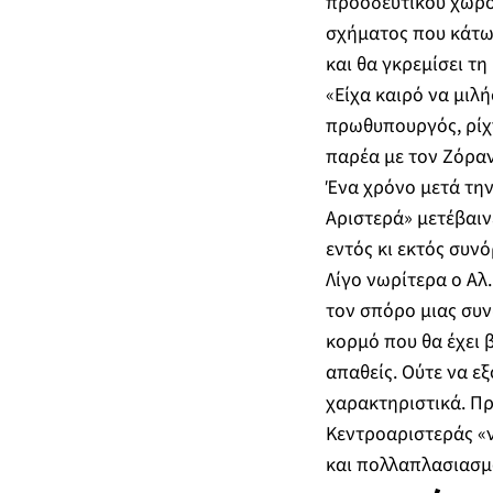
προοδευτικού χώρου
σχήματος που κάτω
και θα γκρεμίσει τη
«Είχα καιρό να μιλ
πρωθυπουργός, ρίχ
παρέα με τον Ζόραν
Ένα χρόνο μετά τη
Αριστερά» μετέβαιν
εντός κι εκτός συν
Λίγο νωρίτερα ο Αλ
τον σπόρο μιας συν
κορμό που θα έχει 
απαθείς. Ούτε να ε
χαρακτηριστικά. Πρ
Κεντροαριστεράς «ν
και πολλαπλασιασμό