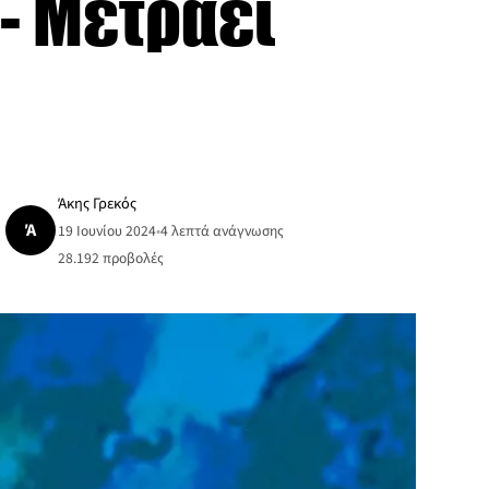
 - Μετράει
Άκης Γρεκός
Ά
19 Ιουνίου 2024
•
4 λεπτά ανάγνωσης
28.192
προβολές