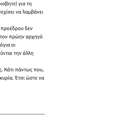
σβητεί για τη
νεχίσει να λαμβάνει
ν προέδρου δεν
 τον πρώην αρχηγό
όγια οι
ούνται την άλλη
. Κάτι πάντως που,
κυρία. Έτσι ώστε να