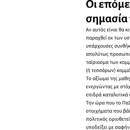
Οι επόμε
σημασία 
Αν αυτός είναι θα κ
παραχθεί εκ των υσ
υπάρχουσες συνθήκε
απολύτως προσωπικ
ταίριασμα των κομμ
(ή τεσσάρων) κομμ
Το αξίωμα της μαθη
ενεργώντας με στόχ
επιδρά καταλυτικά σ
Την ώρα που το ΠαΣ
στοιχήματα που βάζε
πολιτικός οριοθετε
υποδείξει με σαφήν