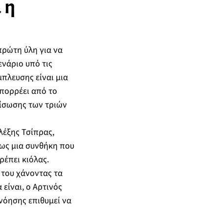
 η
 πρώτη ύλη για να
νάριο υπό τις
μπλευσης είναι μια
πορρέει από το
ξίσωσης των τριών
λέξης Τσίπρας,
ίως μια συνθήκη που
ρέπει κιόλας.
 του χάνοντας τα
 είναι, ο Αρτινός
νόησης επιθυμεί να