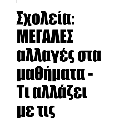
Σχολεία:
ΜΕΓΑΛΕΣ
αλλαγές στα
μαθήματα -
Τι αλλάζει
με τις