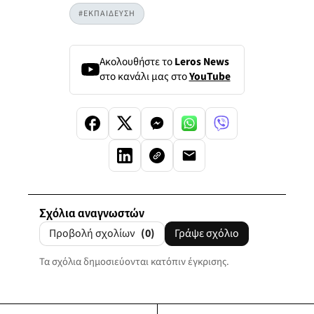
#ΕΚΠΑΙΔΕΥΣΗ
Ακολουθήστε το
Leros News
στο κανάλι μας στο
YouTube
Σχόλια αναγνωστών
Προβολή σχολίων
(0)
Γράψε σχόλιο
Τα σχόλια δημοσιεύονται κατόπιν έγκρισης.