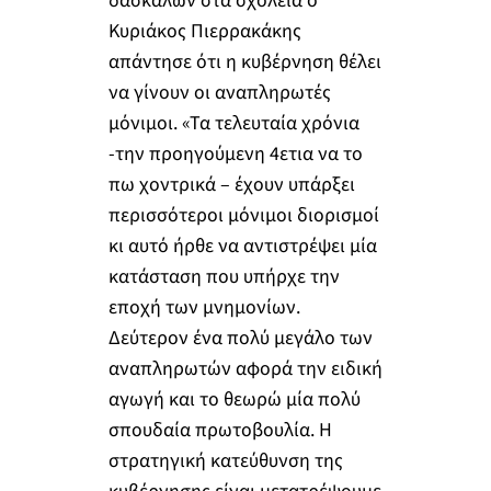
δασκάλων στα σχολεία ο
Κυριάκος Πιερρακάκης
απάντησε ότι η κυβέρνηση θέλει
να γίνουν οι αναπληρωτές
μόνιμοι. «Τα τελευταία χρόνια
-την προηγούμενη 4ετια να το
πω χοντρικά – έχουν υπάρξει
περισσότεροι μόνιμοι διορισμοί
κι αυτό ήρθε να αντιστρέψει μία
κατάσταση που υπήρχε την
εποχή των μνημονίων.
Δεύτερον ένα πολύ μεγάλο των
αναπληρωτών αφορά την ειδική
αγωγή και το θεωρώ μία πολύ
σπουδαία πρωτοβουλία. Η
στρατηγική κατεύθυνση της