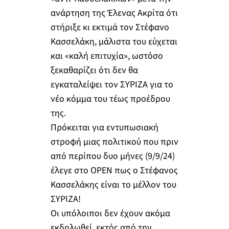
ανάρτηση της Έλενας Ακρίτα ότι
στήριξε κι εκτιμά τον Στέφανο
Κασσελάκη, μάλιστα του εύχεται
και «καλή επιτυχία», ωστόσο
ξεκαθαρίζει ότι δεν θα
εγκαταλείψει τον ΣΥΡΙΖΑ για το
νέο κόμμα του τέως προέδρου
της.
Πρόκειται για εντυπωσιακή
στροφή μιας πολιτικού που πριν
από περίπου δυο μήνες (9/9/24)
έλεγε στο ΟΡΕΝ πως ο Στέφανος
Κασσελάκης είναι το μέλλον του
ΣΥΡΙΖΑ!
Οι υπόλοιποι δεν έχουν ακόμα
εκδηλωθεί, εκτός από την