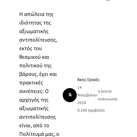
Η απώλεια της
ιδιότητας της
αξιωματικής
αντιπολίτευσης,
εκτός του
θεσμικού και
πολιτικού της
βάρους, έχει και
Άκης Γρεκός
πρακτικές
14
συνέπειες: Ο
4 λεπτά
Ά
Νοεμβρίου
•
αρχηγός της
ανάγνωσης
2024
αξιωματικής
9.108
προβολές
αντιπολίτευσης
είναι, από το
Πολίτευμά μας, ο