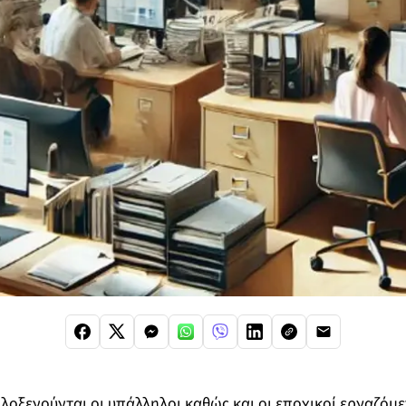
ιλοξενούνται οι υπάλληλοι καθώς και οι εποχικοί εργαζόμ