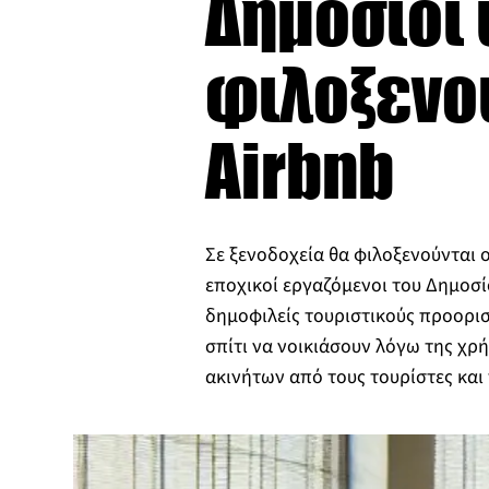
Δημόσιοι 
φιλοξενού
Airbnb
Σε ξενοδοχεία θα φιλοξενούνται ο
εποχικοί εργαζόμενοι του Δημοσί
δημοφιλείς τουριστικούς προορισ
σπίτι να νοικιάσουν λόγω της χρ
ακινήτων από τους τουρίστες κα