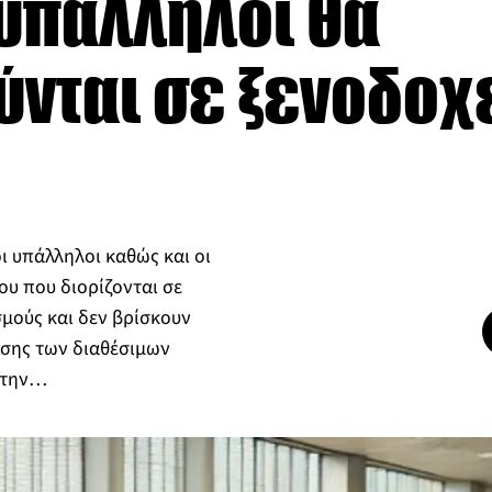
υπάλληλοι θα
νται σε ξενοδοχε
ι υπάλληλοι καθώς και οι
ου που διορίζονται σε
μούς και δεν βρίσκουν
ήσης των διαθέσιμων
ι την…