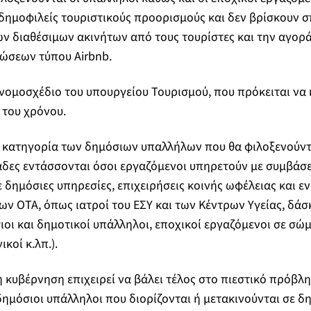
 δημοφιλείς τουριστικούς προορισμούς και δεν βρίσκουν σ
ν διαθέσιμων ακινήτων από τους τουρίστες και την αγορ
ώσεων τύπου Airbnb.
νομοσχέδιο του υπουργείου Τουρισμού, που πρόκειται να 
 του χρόνου.
ν κατηγορία των δημόσιων υπαλλήλων που θα φιλοξενούντ
δες εντάσσονται όσοι εργαζόμενοι υπηρετούν με συμβάσε
δημόσιες υπηρεσίες, επιχειρήσεις κοινής ωφέλειας και εν
ων ΟΤΑ, όπως ιατροί του ΕΣΥ και των Κέντρων Υγείας, δάσ
ιοι και δημοτικοί υπάλληλοι, εποχικοί εργαζόμενοι σε σώ
κοί κ.λπ.).
η κυβέρνηση επιχειρεί να βάλει τέλος στο πιεστικό πρόβλ
δημόσιοι υπάλληλοι που διορίζονται ή μετακινούνται σε δ