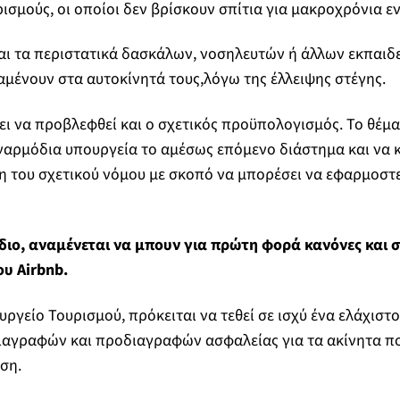
ισμούς, οι οποίοι δεν βρίσκουν σπίτια για μακροχρόνια εν
αι τα περιστατικά δασκάλων, νοσηλευτών ή άλλων εκπαιδ
αμένουν στα αυτοκίνητά τους,λόγω της έλλειψης στέγης.
ι να προβλεφθεί και ο σχετικός προϋπολογισμός. Το θέμα
αρμόδια υπουργεία το αμέσως επόμενο διάστημα και να κ
 του σχετικού νόμου με σκοπό να μπορέσει να εφαρμοστε
έδιο, αναμένεται να μπουν για πρώτη φορά κανόνες και 
υ Airbnb.
ργείο Τουρισμού, πρόκειται να τεθεί σε ισχύ ένα ελάχιστο
ιαγραφών και προδιαγραφών ασφαλείας για τα ακίνητα πο
ση.