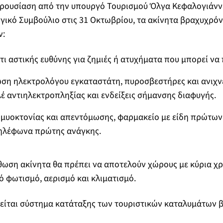
ρουσίαση από την υπουργό Τουρισμού Όλγα Κεφαλογιάννη
γικό Συμβούλιο στις 31 Οκτωβρίου, τα ακίνητα βραχυχρόν
ν:
ι αστικής ευθύνης για ζημιές ή ατυχήματα που μπορεί να
ση ηλεκτρολόγου εγκαταστάτη, πυροσβεστήρες και ανιχνε
έ αντιηλεκτροπληξίας και ενδείξεις σήμανσης διαφυγής.
 μυοκτονίας και απεντόμωσης, φαρμακείο με είδη πρώτων
τηλέφωνα πρώτης ανάγκης.
θωση ακίνητα θα πρέπει να αποτελούν χώρους με κύρια χρ
ό φωτισμό, αερισμό και κλιματισμό.
είται σύστημα κατάταξης των τουριστικών καταλυμάτων β