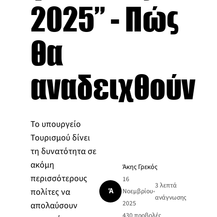
2025” - Πώς
θα
αναδειχθούν
Το υπουργείο
Τουρισμού δίνει
τη δυνατότητα σε
ακόμη
Άκης Γρεκός
περισσότερους
16
3 λεπτά
Ά
πολίτες να
Νοεμβρίου
•
ανάγνωσης
2025
απολαύσουν
430
προβολές