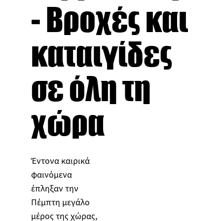
- Βροχές και
καταιγίδες
σε όλη τη
χώρα
Έντονα καιρικά
φαινόμενα
έπληξαν την
Πέμπτη μεγάλο
μέρος της χώρας,