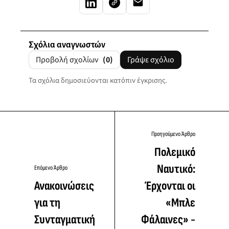
Σχόλια αναγνωστών
Προβολή σχολίων
(0)
Γράψε σχόλιο
Τα σχόλια δημοσιεύονται κατόπιν έγκρισης.
Προηγούμενο Άρθρο
Πολεμικό
Ναυτικό:
Επόμενο Άρθρο
Ανακοινώσεις
Έρχονται οι
για τη
«Μπλε
Συνταγματική
Φάλαινες» -