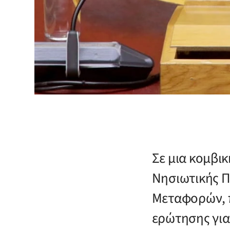
Σε μια κομβι
Νησιωτικής Π
Μεταφορών, π
ερώτησης για