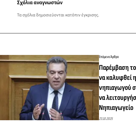
Σχόλια αναγνωστών
Τα σχόλια δημοσιεύονται κατόπιν έγκρισης.
Επόμενο Άρθρο
Παρέμβαση το
να καλυφθεί 
νηπιαγωγού σ
να λειτουργήσ
Νηπιαγωγείο
23.10.2025