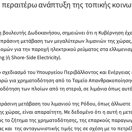
ν περαιτέρω ανάπτυξη της τοπικής κοινων
η βουλευτής Δωδεκανήσου, σημειώνει ότι η Κυβέρνηση έχει
ν πράσινη μετάβαση των μεγαλύτερων λιμανιών της χώρας,
ομών για την παροχή ηλεκτρικού ρεύματος στα ελλιμενισμ
g (ή Shore-Side Electricity).
ό σχεδιασμό του Υπουργείου Περιβάλλοντος και Ενέργειας 
ευρώ για χρηματοδότηση από το Ταμείο Απανθρακοποίησης,
ροδότηση των πλοίων από τη στεριά, σε λιμάνια όπως αυτό
πράσινη μετάβαση του λιμανιού της Ρόδου, όπως άλλωστε 
ης χώρας, είναι απαραίτητη. Με δεδομένο ότι η αυτή η με
ως το ζήτημα της χρηματοδότησης, της επαρκούς παραγω
ας και της ανταγωνιστικής τιμής της σε σχέση με το πετρέ