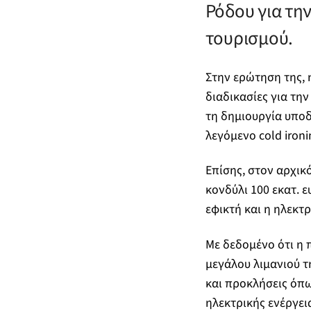
Ρόδου για τη
τουρισμού.
Στην ερώτηση της, 
διαδικασίες για τη
τη δημιουργία υποδ
λεγόμενο cold ironin
Επίσης, στον αρχικ
κονδύλι 100 εκατ. 
εφικτή και η ηλεκτ
Με δεδομένο ότι η 
μεγάλου λιμανιού τ
και προκλήσεις όπ
ηλεκτρικής ενέργει