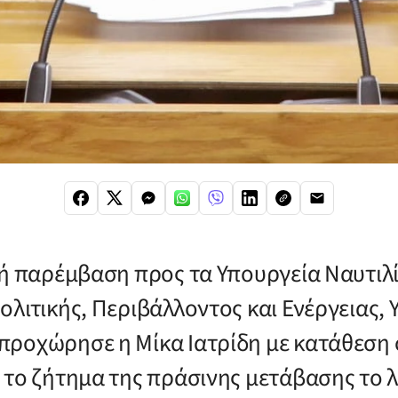
κή παρέμβαση προς τα Υπουργεία Ναυτιλί
ολιτικής, Περιβάλλοντος και Ενέργειας,
ροχώρησε η Μίκα Ιατρίδη με κατάθεση
 το ζήτημα της πράσινης μετάβασης το λ