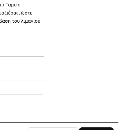
το Ταμείο
υαζιέρας, ώστε
αση του λιμανιού