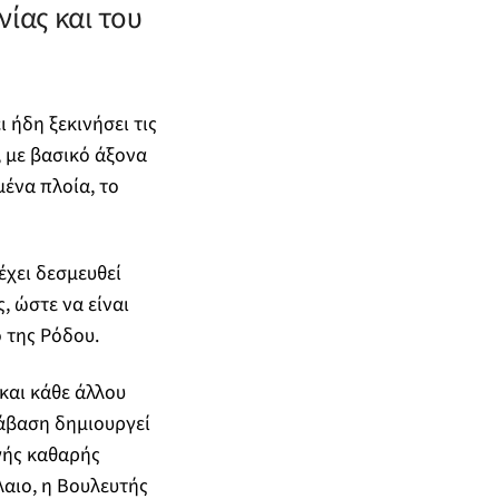
ίας και του
 ήδη ξεκινήσει τις
 με βασικό άξονα
ένα πλοία, το
έχει δεσμευθεί
 ώστε να είναι
 της Ρόδου.
και κάθε άλλου
τάβαση δημιουργεί
γής καθαρής
λαιο, η Βουλευτής