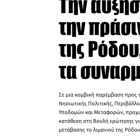
Την αύξησ
την πράσι
της Ρόδου
τα συναρμ
Σε μια κομβική παρέμβαση προς τ
Νησιωτικής Πολιτικής, Περιβάλλο
Υποδομών και Μεταφορών, προχώ
κατάθεση στη Βουλή ερώτησης γι
μετάβασης το λιμανιού της Ρόδο