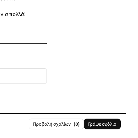
όνια πολλά!
Προβολή σχολίων
(0)
Γράψε σχόλιο