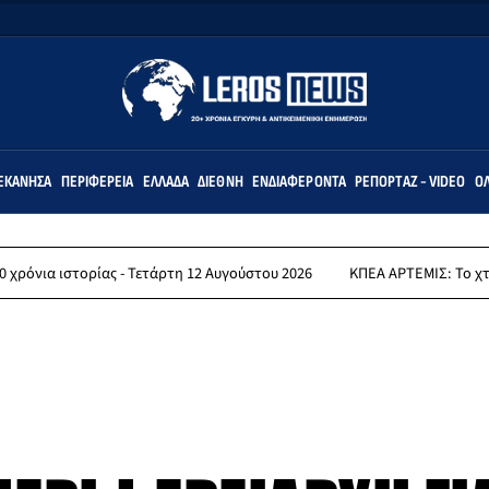
ΕΚΆΝΗΣΑ
ΠΕΡΙΦΈΡΕΙΑ
ΕΛΛΆΔΑ
ΔΙΕΘΝΉ
ΕΝΔΙΑΦΈΡΟΝΤΑ
ΡΕΠΟΡΤΆΖ - VIDEO
ΌΛ
ορίας - Τετάρτη 12 Αυγούστου 2026
ΚΠΕΑ ΑΡΤΕΜΙΣ: Το χταποδοπίλαφ