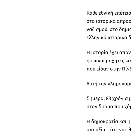
Κάθε εθνική επέτει
στο ιστορικά απρο
ναζισμού, στο δημι
ελληνικά ιστορικά 
Η Ιστορία έχει απαν
ηρωικοί μαχητές κα
που είδαν στην Πίν
Αυτή την κληρονομ
Σήμερα, 83 χρόνια 
στον δρόμο που χάρ
Η δημοκρατία και η
απραξία. Τότε ναι, 