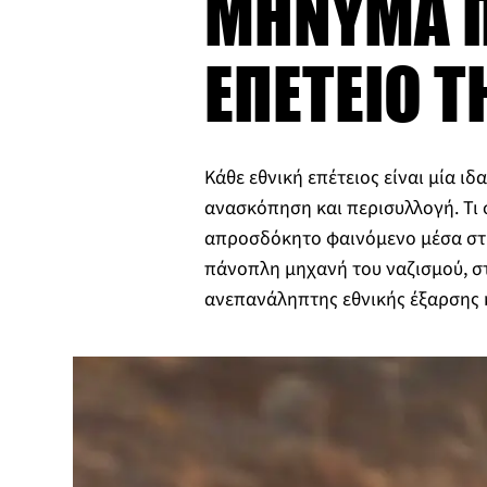
ΜΗΝΥΜΑ Π
ΕΠΕΤΕΙΟ Τ
Κάθε εθνική επέτειος είναι μία ιδ
ανασκόπηση και περισυλλογή. Τι 
απροσδόκητο φαινόμενο μέσα στη
πάνοπλη μηχανή του ναζισμού, σ
ανεπανάληπτης εθνικής έξαρσης