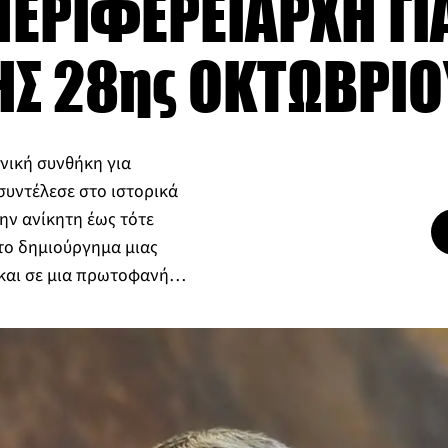
ΕΡΙΦΕΡΕΙΑΡΧΗ ΓΙ
ΗΣ 28ης ΟΚΤΩΒΡΙΟ
ανική συνθήκη για
συντέλεσε στο ιστορικά
ν ανίκητη έως τότε
το δημιούργημα μιας
 και σε μια πρωτοφανή…