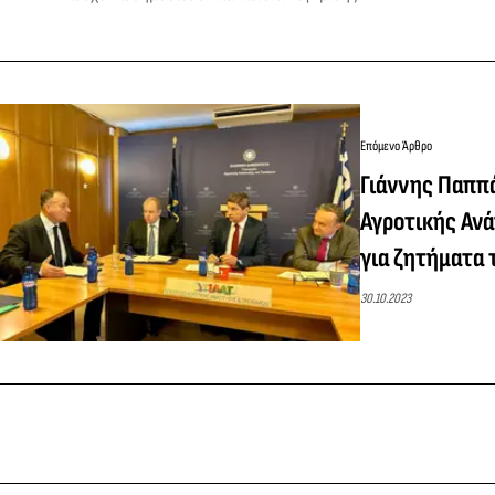
Επόμενο Άρθρο
Γιάννης Παππ
Αγροτικής Αν
για ζητήματα
30.10.2023