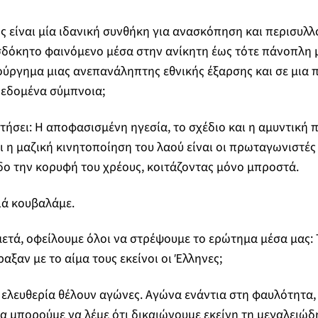
ος είναι μία ιδανική συνθήκη για ανασκόπηση και περισυλλ
σδόκητο φαινόμενο μέσα στην ανίκητη έως τότε πάνοπλη 
ούργημα μιας ανεπανάληπτης εθνικής έξαρσης και σε μια
δεδομένα σύμπνοια;
τήσει: Η αποφασισμένη ηγεσία, το σχέδιο και η αμυντική π
ι η μαζική κινητοποίηση του λαού είναι οι πρωταγωνιστές 
δο την κορυφή του χρέους, κοιτάζοντας μόνο μπροστά.
ιά κουβαλάμε.
μετά, οφείλουμε όλοι να στρέψουμε το ερώτημα μέσα μας: 
αξαν με το αίμα τους εκείνοι οι Έλληνες;
 ελευθερία θέλουν αγώνες. Αγώνα ενάντια στη φαυλότητα,
θα μπορούμε να λέμε ότι δικαιώνουμε εκείνη τη μεγαλειώδ