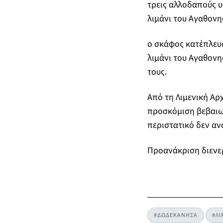
τρεις αλλοδαπούς υ
λιμάνι του Αγαθονη
ο σκάφος κατέπλευσ
λιμάνι του Αγαθονη
τους.
Από τη Λιμενική Αρ
προσκόμιση βεβαιω
περιστατικό δεν α
Προανάκριση διενερ
#ΔΩΔΕΚΑΝΗΣΑ
#ΛΙ