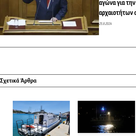
αγώνα για τη
αρχαιοτήτων 
25.9.2024
Σχετικά Άρθρα