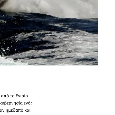
 από το Ενιαίο
ακυβερνησία ενός
ναν ημεδαπό και