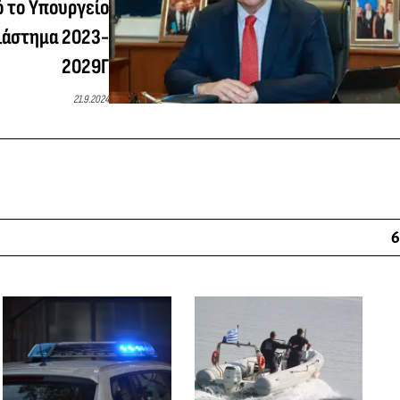
ό το Υπουργείο
διάστημα 2023-
2029Γ
21.9.2024
6