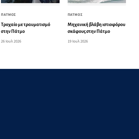
ΠΑΤΜΟΣ
ΠΑΤΜΟΣ
Τροχαίο με τραυματισμό
Μηχανική βλάβη ιστιοφόρου
στην Πάτμο
σκάφους στην Πάτμο
26 Ιουλ 2026
19 Ιουλ 2026