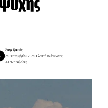
αψυχής
Άκης Γρεκός
Ά
24 Σεπτεμβρίου 2024
•
1 λεπτό ανάγνωσης
3.126
προβολές