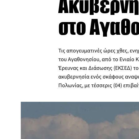
Ακυβερνη
στο Αγαθ
Τις απογευματινές ώρες χθες, εν
του Αγαθονησίου, από το Ενιαίο 
Έρευνας και Διάσωσης (ΕΚΣΕΔ) του 
ακυβερνησία ενός σκάφους αναψυ
Πολωνίας, με τέσσερις (04) επιβ