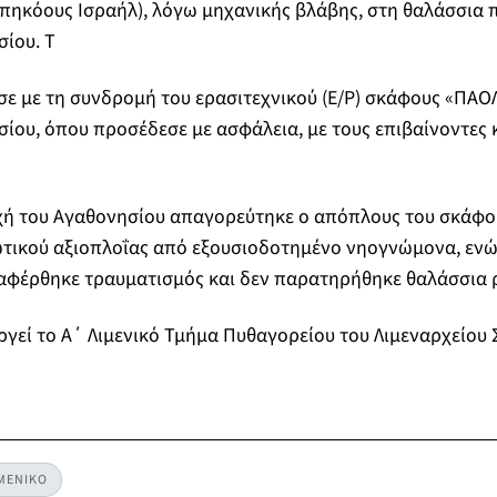
πηκόους Ισραήλ), λόγω μηχανικής βλάβης, στη θαλάσσια 
σίου. Τ
ε με τη συνδρομή του ερασιτεχνικού (Ε/Ρ) σκάφους «ΠΑΟΛΙ
σίου, όπου προσέδεσε με ασφάλεια, με τους επιβαίνοντες 
χή του Αγαθονησίου απαγορεύτηκε ο απόπλους του σκάφου
τικού αξιοπλοΐας από εξουσιοδοτημένο νηογνώμονα, ενώ
ναφέρθηκε τραυματισμός και δεν παρατηρήθηκε θαλάσσια 
γεί το Α΄ Λιμενικό Τμήμα Πυθαγορείου του Λιμεναρχείου 
ΜΕΝΙΚΟ