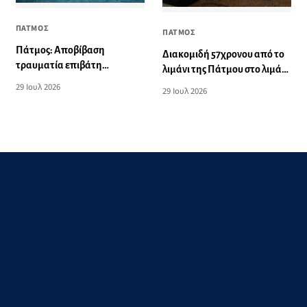
ΠΑΤΜΟΣ
ΠΑΤΜΟΣ
Πάτμος: Αποβίβαση
Διακομιδή 57χρονου από το
τραυματία επιβάτη
λιμάνι της Πάτμου στο λιμάνι
τουριστικού σκάφους
της Λέρου
29 Ιουλ 2026
29 Ιουλ 2026