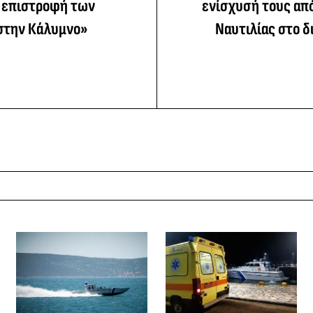
ν επιστροφή των
ενίσχυσή τους απ
στην Κάλυμνο»
Ναυτιλίας στο 