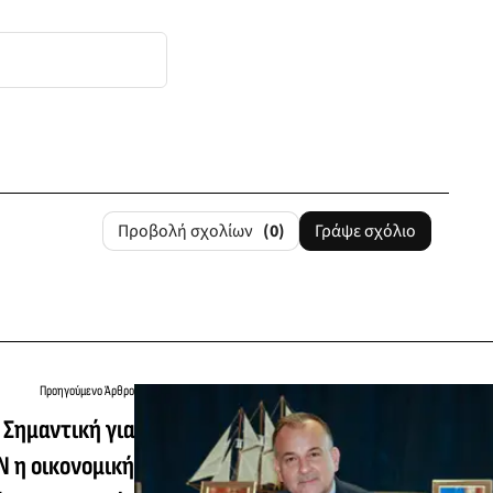
Προβολή σχολίων
(0)
Γράψε σχόλιο
Προηγούμενο Άρθρο
 Σημαντική για
Ν η οικονομική