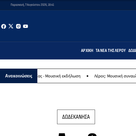
Παρασκευή, 7 Αυγούστου 2026, 18:41
ΑΡΧΙΚΉ
ΤΑ ΝΈΑ ΤΗΣ ΛΈΡΟΥ
ΔΩΔ
αναγίας - Μουσική εκδήλωση
Λέρος: Μουσική συναυλία των Εργασ
Ανακοινώσεις
ΔΩΔΕΚΑΝΗΣΑ