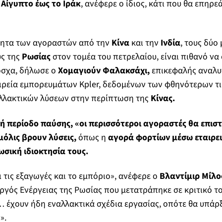
Αίγυπτο έως το Ιράκ
, ανέφερε ο ίδιος, κάτι που θα επηρε
τητα των αγοραστών από την
Κίνα
και την
Ινδία
, τους δύο
υς της
Ρωσίας
στον τομέα του πετρελαίου, είναι πιθανό να
όσχα, δήλωσε ο
Χομαγιούν Φαλακσάχι,
επικεφαλής αναλυ
ιρεία εμπορευμάτων Kpler, δεδομένων των φθηνότερων τι
λλακτικών λύσεων στην περίπτωση της
Κίνας.
ή περίοδο παύσης,
«οι περισσότεροι αγοραστές θα επισ
μόλις βρουν λύσεις,
όπως η
αγορά φορτίων μέσω εταιρε
σική ιδιοκτησία τους.
 τις εξαγωγές και το εμπόριο», ανέφερε ο
Βλαντίμιρ Μίλο
ός Ενέργειας της Ρωσίας που μετατράπηκε σε κριτικό το
ς… έχουν ήδη εναλλακτικά σχέδια εργασίας, οπότε θα υπάρξ
».