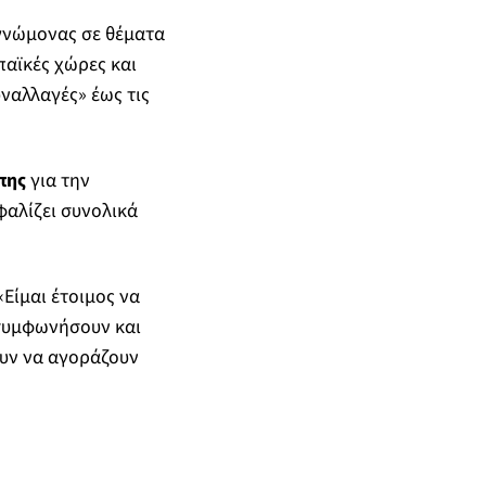
γνώμονας σε θέματα
παϊκές χώρες και
υναλλαγές» έως τις
πης
για την
φαλίζει συνολικά
Είμαι έτοιμος να
 συμφωνήσουν και
ουν να αγοράζουν