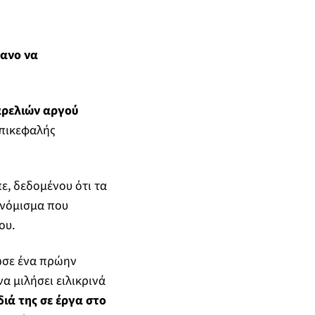
θανο να
αρελιών αργού
πικεφαλής
ίπε, δεδομένου ότι τα
 νόμισμα που
ου.
λωσε ένα πρώην
α μιλήσει ειλικρινά
διά της σε έργα στο