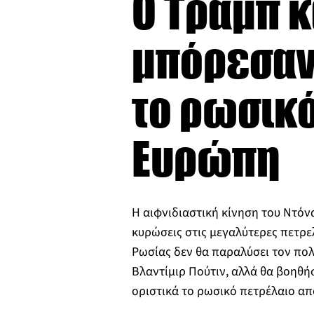
O Τραμπ κ
μπόρεσαν 
το ρωσικό
Ευρώπη
Η αιφνιδιαστική κίνηση του Ντόν
κυρώσεις στις μεγαλύτερες πετρελ
Ρωσίας δεν θα παραλύσει τον πο
Βλαντίμιρ Πούτιν, αλλά θα βοηθή
οριστικά το ρωσικό πετρέλαιο α