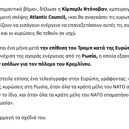
 σημαντικό βήμα», δήλωσε η
Κίμπερλι Ντόνοβαν
, εμπειρο
αμενή σκέψης
Atlantic Council,
«και θα αναγκάσει τις ευρω
χίζουν να εισάγουν ενέργεια να επανεξετάσουν αυτές τις σ
και οι κυρώσεις θα τεθούν σε ισχύ.
ται ένα μήνα μετά
την επίθεση του Τραμπ κατά της Ευρώ
νέχιση της αγοράς ενέργειας από τη
Ρωσία,
η οποία εξασ
 εσόδων για τον πόλεμο του Κρεμλίνου.
έστειλε επίσης ένα τελεσίγραφο στην Ευρώπη, γράφοντας: «
ς κυρώσεις στη Ρωσία, όταν όλα τα κράτη μέλη του ΝΑΤΟ
 το ίδιο, και όταν όλα τα κράτη μέλη του ΝΑΤΟ σταματήσ
ωσία».
ρμογή τα σχέδιά του.