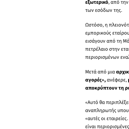
εξωτερικό
, από την
των εσόδων της.
Ωστόσο, η πλειονό
εμπορικούς εταίρο
εισάγουν από τη Μ
πετρέλαιο στην ετα
περιορισμένων ενα
Μετά από μια
αρχικ
αγορές»,
ανέφερε,
αποκρύπτουν τη ρω
«Αυτό θα περιπλέξει
αναπληρωτής υπουργ
«αυτές οι εταιρείε
είναι περιορισμένες