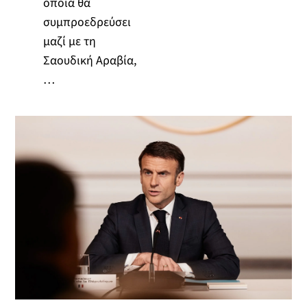
οποία θα
συμπροεδρεύσει
μαζί με τη
Σαουδική Αραβία,
…