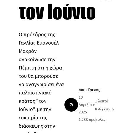
τον Ιούνιο
Ο πρόεδρος της
Γαλλίας Εμανουέλ
Μακρόν
ανακοίνωσε την
Πέμπτη ότι η χώρα
του θα μπορούσε
να αναγνωρίσει ένα
Άκης Γρεκός
παλαιστινιακό
10
κράτος “τον
1 λεπτό
Ά
Απριλίου
•
Ιούνιο”, με την
ανάγνωσης
2025
ευκαιρία της
1.238
προβολές
διάσκεψης στην