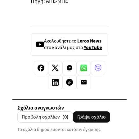
Πηγή: ΑΠΕ-ΜΠΕ
Ακολουθήστε το
Leros News
στο κανάλι μας στο
YouTube
Σχόλια αναγνωστών
Προβολή σχολίων
(0)
Γράψε σχόλιο
Τα σχόλια δημοσιεύονται κατόπιν έγκρισης.