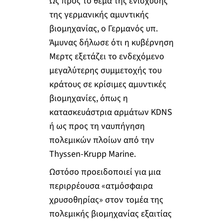
Ως προς το θέμα της ενίσχυσης
της γερμανικής αμυντικής
βιομηχανίας, ο Γερμανός υπ.
Άμυνας δήλωσε ότι η κυβέρνηση
Μερτς εξετάζει το ενδεχόμενο
μεγαλύτερης συμμετοχής του
κράτους σε κρίσιμες αμυντικές
βιομηχανίες, όπως η
κατασκευάστρια αρμάτων KDNS
ή ως προς τη ναυπήγηση
πολεμικών πλοίων από την
Thyssen-Κrupp Marine.
Ωστόσο προειδοποιεί για μια
περιρρέουσα «ατμόσφαιρα
χρυσοθηρίας» στον τομέα της
πολεμικής βιομηχανίας εξαιτίας