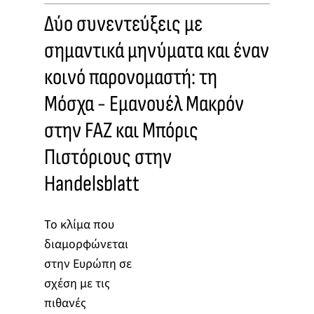
Δύο συνεντεύξεις με
σημαντικά μηνύματα και έναν
κοινό παρονομαστή: τη
Μόσχα - Εμανουέλ Μακρόν
στην FAZ και Μπόρις
Πιστόριους στην
Handelsblatt
Το κλίμα που
διαμορφώνεται
στην Ευρώπη σε
σχέση με τις
πιθανές