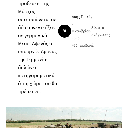
προθέσεις της
Μόσχας
Άκης Γρεκός
αποτυπώνεται σε
7
δύο συνεντεύξεις
3 λεπτά
Ά
Οκτωβρίου
•
σε γερμανικά
ανάγνωσης
2025
Μέσα: Αφενός ο
481
προβολές
υπουργός Άμυνας
της Γερμανίας
δηλώνει
κατηγορηματικά
ότι η χώρα του θα
πρέπει να…