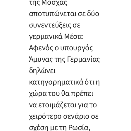
της Μόσχας
αποτυπώνεται σε δύο
συνεντεύξεις σε
γερμανικά Μέσα:
Αφενός ο υπουργός
Άμυνας της Γερμανίας
δηλώνει
κατηγορηματικά ότι η
χώρα του θα πρέπει
να ετοιμάζεται για το
χειρότερο σενάριο σε
σχέση με τη Ρωσία,