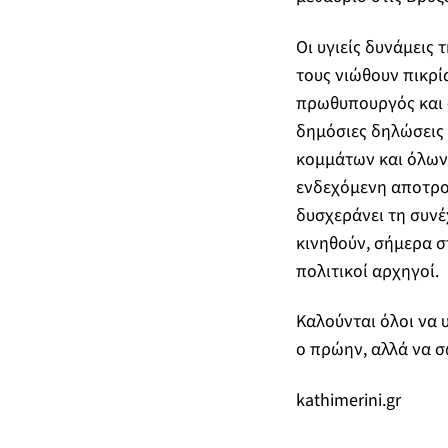
Οι υγιείς δυνάμεις
τους νιώθουν πικρί
πρωθυπουργός και 
δημόσιες δηλώσεις 
κομμάτων και όλων
ενδεχόμενη αποτροπ
δυσχεράνει τη συνέχ
κινηθούν, σήμερα σ
πολιτικοί αρχηγοί.
Καλούνται όλοι να υ
ο πρώην, αλλά να σ
kathimerini.gr