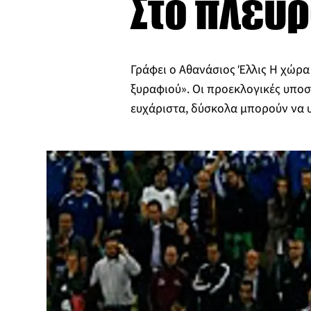
Στο πλευ
Γράφει ο Αθανάσιος Έλλις Η χώρα
ξυραφιού». Οι προεκλογικές υποσ
ευχάριστα, δύσκολα μπορούν να 