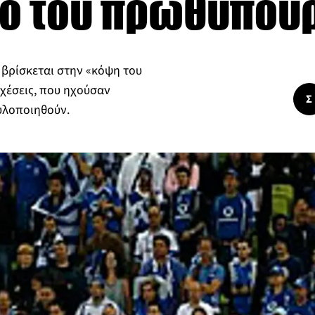
ρό του πρωθυπου
 βρίσκεται στην «κόψη του
χέσεις, που ηχούσαν
Σ
υλοποιηθούν.