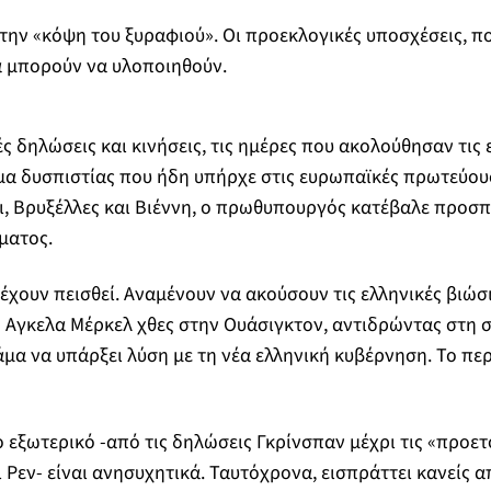
την «κόψη του ξυραφιού». Οι προεκλογικές υποσχέσεις, π
α μπορούν να υλοποιηθούν.
ς δηλώσεις και κινήσεις, τις ημέρες που ακολούθησαν τις 
μα δυσπιστίας που ήδη υπήρχε στις ευρωπαϊκές πρωτεύουσ
ι, Βρυξέλλες και Βιέννη, ο πρωθυπουργός κατέβαλε προσπ
ματος.
 έχουν πεισθεί. Αναμένουν να ακούσουν τις ελληνικές βιώσ
 Αγκελα Μέρκελ χθες στην Ουάσιγκτον, αντιδρώντας στη 
α να υπάρξει λύση με τη νέα ελληνική κυβέρνηση. Το περ
 εξωτερικό -από τις δηλώσεις Γκρίνσπαν μέχρι τις «προε
ι Ρεν- είναι ανησυχητικά. Ταυτόχρονα, εισπράττει κανείς 