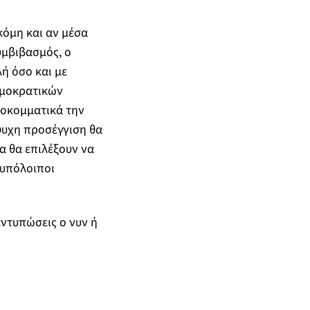
κόμη και αν μέσα
υμβιβασμός, ο
ή όσο και με
δημοκρατικών
ροκομματικά την
ψυχη προσέγγιση θα
μα θα επιλέξουν να
 υπόλοιποι
εντυπώσεις ο νυν ή