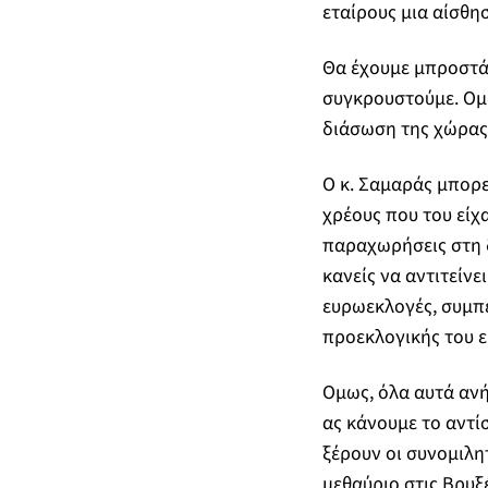
εταίρους μια αίσθη
Θα έχουμε μπροστά 
συγκρουστούμε. Ομω
διάσωση της χώρας
Ο κ. Σαμαράς μπορε
χρέους που του είχα
παραχωρήσεις στη 
κανείς να αντιτείν
ευρωεκλογές, συμπ
προεκλογικής του ε
Ομως, όλα αυτά ανή
ας κάνουμε το αντί
ξέρουν οι συνομιλη
μεθαύριο στις Βρυξέ