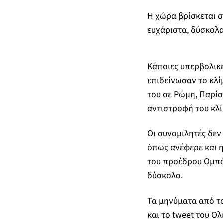
Η χώρα βρίσκεται σ
ευχάριστα, δύσκολ
Κάποιες υπερβολικέ
επιδείνωσαν το κλί
του σε Ρώμη, Παρίσ
αντιστροφή του κλί
Οι συνομιλητές δεν
όπως ανέφερε και η
του προέδρου Ομπάμ
δύσκολο.
Τα μηνύματα από το
και το tweet του Ολ