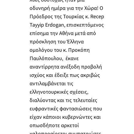
οδυνηρή ημέρα για την Χώρα! Ο
Πρόεδρος της Τουρκίας κ. Recep
Tayyip Erdogan, επισκεπτόμενος
επίσημα την Αθήνα μετά από
πρόσκληση του Έλληνα
ομολόγου του κ. Προκόπη
Παυλόπουλου, έκανε
αναντίρρητα ανέξοδη προβολή
ισχύος και έδειξε πως ακριβώς
αντιλαμβάνεται τις
ελληνοτουρκικές σχέσεις,
διαλύοντας και τις τελευταίες
ευφραντικές φαντασιώσεις που
είχαν κάποιοι κυβερνώντες και
οπωσδήποτε αρκετοί
καλοπροαίρετοι συμπατριώτες