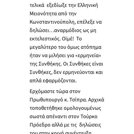
τελικά εξεδίωξε την Ελληνική
Μειονότητα από την
Κωνσταντινούπολη, επέλεξε να
δηλώσει…αναρμόδιος ως μη
εκτελεστικός. Οϊμέ! Το
μεγαλύτερο του όμως ατόπημα
ήταν να μιλήσει για «ερμηνεία»
της Συνθήκης. Οι Συνθήκες είναι
Συνθήκες, δεν ερμηνεύονται και
απλά εφαρμόζονται.
Ερχόμαστε τώρα στον
Πρωθυπουργό κ. Τσίπρα. Αρχικά
τοποθετήθηκε ομολογουμένως
σωστά απέναντι στον Τούρκο
Πρόεδρο αλλά με τις δηλώσεις
του στην κοινή συνέντευξη