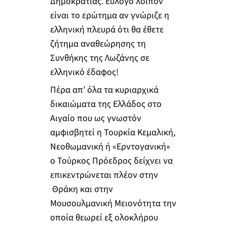
Δημοκρατίας. Εύλογο λοιπόν
είναι το ερώτημα αν γνώριζε η
ελληνική πλευρά ότι θα έθετε
ζήτημα αναθεώρησης τη
Συνθήκης της Λωζάνης σε
ελληνικό έδαφος!
Πέρα απ’ όλα τα κυριαρχικά
δικαιώματα της Ελλάδος στο
Αιγαίο που ως γνωστόν
αμφισβητεί η Τουρκία Κεμαλική,
Νεοθωμανική ή «Ερντογανική»
ο Τούρκος Πρόεδρος δείχνει να
επικεντρώνεται πλέον στην
Θράκη και στην
Μουσουλμανική Μειονότητα την
οποία θεωρεί εξ ολοκλήρου