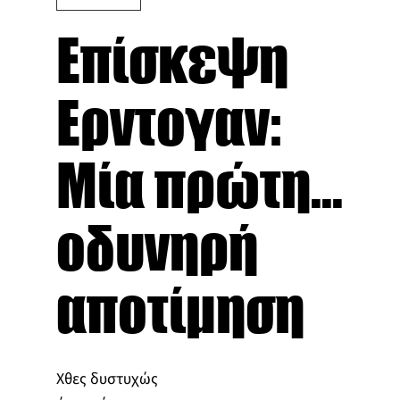
Επίσκεψη
Ερντογαν:
Μία πρώτη...
οδυνηρή
αποτίμηση
Χθες δυστυχώς