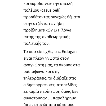
και «κραδαίνει» την απειλή
πολέμου (casus beli)
προσθέτοντας συνεχώς θέματα
στην ατζέντα των ήδη
προβληματικών Ε/Τ λόγω
αυτής της αναθεωρητικής
πολιτικής του.
Τα όσα είπε χθες ο κ. Erdogan
είναι πλέον γνωστά στον
αναγνώστη μας, τα άκουσε στα
ραδιόφωνα και στις
τηλεοράσεις, τα διάβαζε στις
ειδησεογραφικές ιστοσελίδες.
Σε καμία περίπτωση όμως δεν
συνιστούσαν … παραλήρημα
όπως ατυχώς από κάποιους