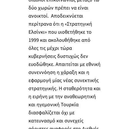
δύο χωρών πρέπει να είναι
ανοικτοί. Αποδεικνύεται
περίτρανα ότι η «Στρατηγική
Ελσίνκι» που υιοθετήθηκε το
1999 και ακολουθήθηκε από
όλες τις μέχρι τώρα
κυβερνήσεις δυστυχώς δεν
ευοδώθηκε. Απαιτείται με εθνική
συνεννόηση η χάραξη και η
εφαρμογή μίας νέας συνεκτικής
στρατηγικής. Η σταθερότητα και
η ειρήνη με την αναθεωρητική
και ηγεμονική Τουρκία
διασφαλίζεται όχι με
κατευνασμό και συνεχείς
αόριστες αναφορές στο Διεθνές