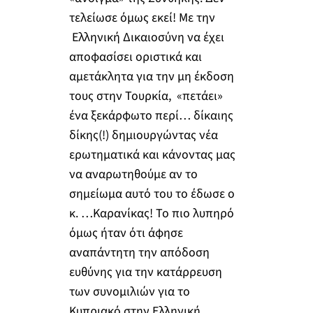
τελείωσε όμως εκεί! Με την
Ελληνική Δικαιοσύνη να έχει
αποφασίσει οριστικά και
αμετάκλητα για την μη έκδοση
τους στην Τουρκία, «πετάει»
ένα ξεκάρφωτο περί… δίκαιης
δίκης(!) δημιουργώντας νέα
ερωτηματικά και κάνοντας μας
να αναρωτηθούμε αν το
σημείωμα αυτό του το έδωσε ο
κ. …Καρανίκας! Το πιο λυπηρό
όμως ήταν ότι άφησε
αναπάντητη την απόδοση
ευθύνης για την κατάρρευση
των συνομιλιών για το
Κυπριακό στην Ελληνική