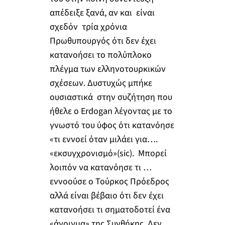
απέδειξε ξανά, αν και είναι
σχεδόν τρία χρόνια
Πρωθυπουργός ότι δεν έχει
κατανοήσει το πολύπλοκο
πλέγμα των ελληνοτουρκικών
σχέσεων. Δυστυχώς μπήκε
ουσιαστικά στην συζήτηση που
ήθελε ο Erdogan λέγοντας με το
γνωστό του ύφος ότι κατανόησε
«τι εννοεί όταν μιλάει για….
«εκσυγχρονισμό»(sic). Μπορεί
λοιπόν να κατανόησε τι …
εννοούσε ο Τούρκος Πρόεδρος
αλλά είναι βέβαιο ότι δεν έχει
κατανοήσει τι σηματοδοτεί ένα
«άνοιγμα» της Συνθήκης. Δεν