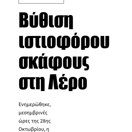
Βύθιση
ιστιοφόρου
σκάφους
στη Λέρο
Ενημερώθηκε,
μεσημβρινές
ώρες της 28ης
Οκτωβρίου, η