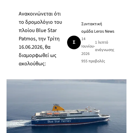
Ανακοινώνεται ότι
το δρομολόγιο του
Συντακτική
πλοίου Blue Star
ομάδα Leros News
Patmos, την Τρίτη
14
Σ
1 λεπτό
16.06.2026, θα
Ιουνίου
•
ανάγνωσης
2026
διαμορφωθεί ως
955
προβολές
ακολούθως: