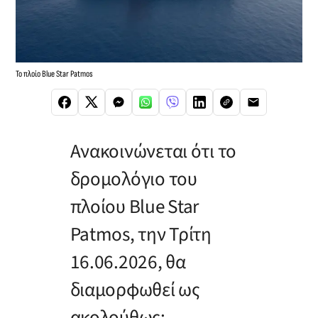
Το πλοίο Blue Star Patmos
Ανακοινώνεται ότι το
δρομολόγιο του
πλοίου Blue Star
Patmos, την Τρίτη
16.06.2026, θα
διαμορφωθεί ως
ακολούθως: