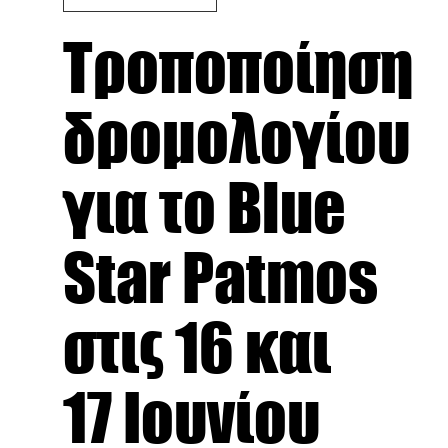
Τροποποίηση
δρομολογίου
για το Blue
Star Patmos
στις 16 και
17 Ιουνίου