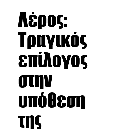
Λέρος:
Τραγικός
επίλογος
στην
υπόθεση
της