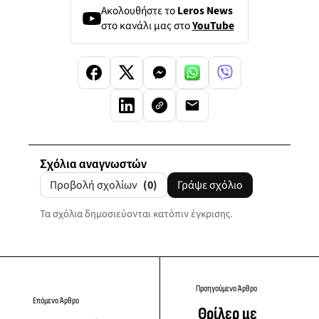
Ακολουθήστε το
Leros News
στο κανάλι μας στο
YouTube
Σχόλια αναγνωστών
Προβολή σχολίων
(0)
Γράψε σχόλιο
Τα σχόλια δημοσιεύονται κατόπιν έγκρισης.
Προηγούμενο Άρθρο
Επόμενο Άρθρο
Θρίλερ με