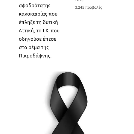
σφοδρότατης
3.245
προβολές
κακοκαιρίας που
έπληξε τη δυτική
Αττική, το Ι.Χ. που
οδηγούσε έπεσε
στο ρέμα της
Πικροδάφνης.