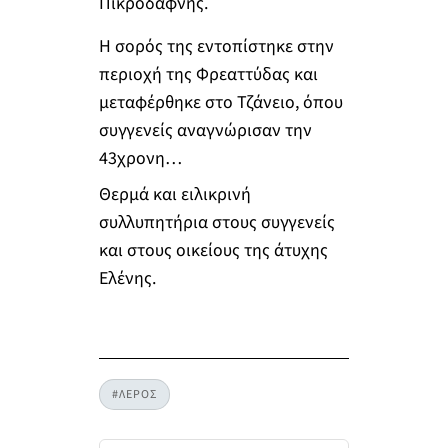
Πικροδάφνης.
Η σορός της εντοπίστηκε στην
περιοχή της Φρεαττύδας και
μεταφέρθηκε στο Τζάνειο, όπου
συγγενείς αναγνώρισαν την
43χρονη…
Θερμά και ειλικρινή
συλλυπητήρια στους συγγενείς
και στους οικείους της άτυχης
Ελένης.
#ΛΕΡΟΣ