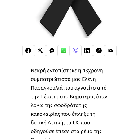
Νεκρή εντοπίστηκε η 43χρονη
συμπατριώτισσά μας Ελένη
Παραγκουλιά που αγνοείτο από
την Πέμπτη στο Καματερό, όταν
λόγω της σφοδρότατης
κακοκαιρίας που έπληξε τη
δυτική Αττική, το Ι.Χ. που
οδηγούσε έπεσε στο ρέμα της