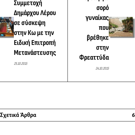
Συμμετοχή
σορό
Δημάρχου Λέρου
γυναίκας
σε σύσκεψη
που
στην Κω με την
βρέθηκε
Ειδική Επιτροπή
στην
Μετανάστευσης
Φρεαττύδα
25.10.2015
24.10.2015
Σχετικά Άρθρα
6