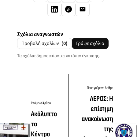
Σχόλια αναγνωστών
Προβολή σχολίων
(0)
Γράψε σχόλιο
Τα σχόλια δημοσιεύονται κατόπιν έγκρισης.
Προηγούμενο Άρθρο
ΛΕΡΟΣ: Η
Επόμενο Άρθρο
επίσημη
Ακάλυπτο
ανακοίνωση
το
της
Κέντρο