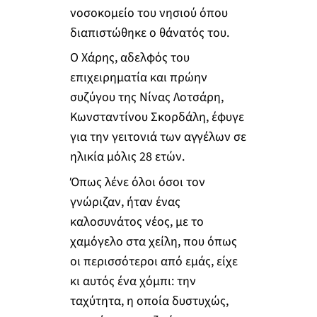
νοσοκομείο του νησιού όπου
διαπιστώθηκε ο θάνατός του.
Ο Χάρης, αδελφός του
επιχειρηματία και πρώην
συζύγου της Νίνας Λοτσάρη,
Κωνσταντίνου Σκορδάλη, έφυγε
για την γειτονιά των αγγέλων σε
ηλικία μόλις 28 ετών.
Όπως λένε όλοι όσοι τον
γνώριζαν, ήταν ένας
καλοσυνάτος νέος, με το
χαμόγελο στα χείλη, που όπως
οι περισσότεροι από εμάς, είχε
κι αυτός ένα χόμπι: την
ταχύτητα, η οποία δυστυχώς,