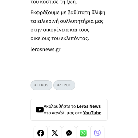
του κόστισε τη ζωή.
Εκφράζουμε με βαθύτατη θλίψη
τα ειλικρινή συλλυπητήρια μας
στην οικογένεια και τους
οικείους του εκλιπόντος.
lerosnews.gr
#LEROS
#ΛΕΡΟΣ
Ακολουθήστε το
Leros News
στο κανάλι μας στο
YouTube