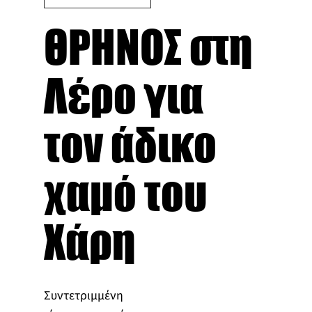
ΘΡΗΝΟΣ στη
Λέρο για
τον άδικο
χαμό του
Χάρη
Συντετριμμένη