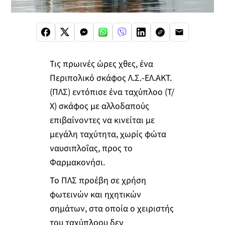
Τις πρωινές ώρες χθες, ένα
Περιπολικό σκάφος Λ.Σ.-ΕΛ.ΑΚΤ.
(ΠΛΣ) εντόπισε ένα ταχύπλοο (Τ/
Χ) σκάφος με αλλοδαπούς
επιβαίνοντες να κινείται με
μεγάλη ταχύτητα, χωρίς φώτα
ναυσιπλοΐας, προς το
Φαρμακονήσι.
Το ΠΛΣ προέβη σε χρήση
φωτεινών και ηχητικών
σημάτων, στα οποία ο χειριστής
του ταχύπλοου δεν