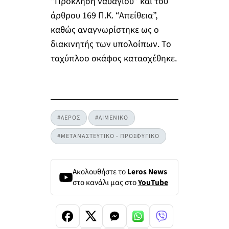
‘’Πρόκληση ναυαγίου’’ και του
άρθρου 169 Π.Κ. “Απείθεια”,
καθώς αναγνωρίστηκε ως ο
διακινητής των υπολοίπων. Το
ταχύπλοο σκάφος κατασχέθηκε.
#ΛΕΡΟΣ
#ΛΙΜΕΝΙΚΟ
#ΜΕΤΑΝΑΣΤΕΥΤΙΚΟ - ΠΡΟΣΦΥΓΙΚΟ
Ακολουθήστε το
Leros News
στο κανάλι μας στο
YouTube