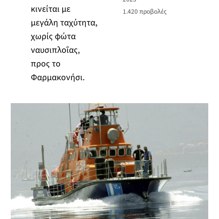
κινείται με
1.420
προβολές
μεγάλη ταχύτητα,
χωρίς φώτα
ναυσιπλοΐας,
προς το
Φαρμακονήσι.