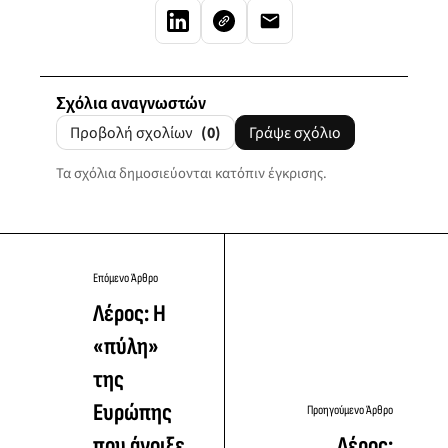
Σχόλια αναγνωστών
Προβολή σχολίων
(0)
Γράψε σχόλιο
Τα σχόλια δημοσιεύονται κατόπιν έγκρισης.
Επόμενο Άρθρο
Λέρος: Η
«πύλη»
της
Ευρώπης
Προηγούμενο Άρθρο
που άνοιξε
Λέρος: