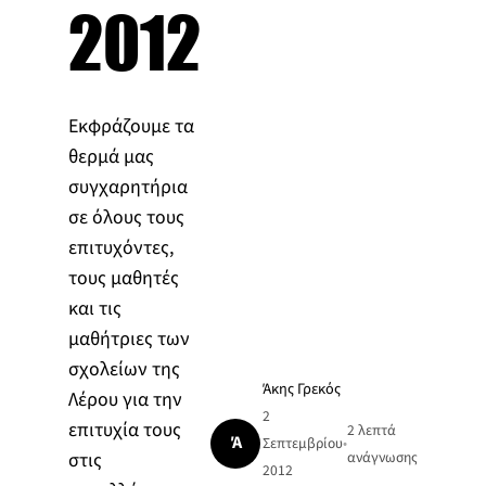
2012
Εκφράζουμε τα
θερμά μας
συγχαρητήρια
σε όλους τους
επιτυχόντες,
τους μαθητές
και τις
μαθήτριες των
σχολείων της
Άκης Γρεκός
Λέρου για την
2
επιτυχία τους
2 λεπτά
Ά
Σεπτεμβρίου
•
στις
ανάγνωσης
2012