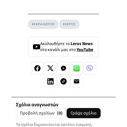
#ΕΚΠΑΙΔΕΥΣΗ
#ΛΕΡΟΣ
Ακολουθήστε το
Leros News
στο κανάλι μας στο
YouTube
Σχόλια αναγνωστών
Προβολή σχολίων
(0)
Γράψε σχόλιο
Τα σχόλια δημοσιεύονται κατόπιν έγκρισης.