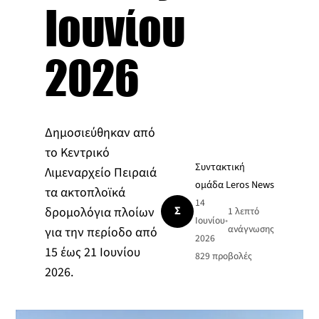
Ιουνίου
2026
Δημοσιεύθηκαν από
το Κεντρικό
Συντακτική
Λιμεναρχείο Πειραιά
ομάδα Leros News
τα ακτοπλοϊκά
14
Σ
δρομολόγια πλοίων
1 λεπτό
Ιουνίου
•
ανάγνωσης
για την περίοδο από
2026
15 έως 21 Ιουνίου
829
προβολές
2026.