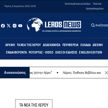
Ταυτότητα
Επικοινωνία
Όροι
Πολιτική
Πέμπτη, 6 Αυγούστου 2026, 19:38
Χρήσης
Απορρήτου
Αναζήτησ
ΑΡΧΙΚΉ
ΤΑ ΝΈΑ ΤΗΣ ΛΈΡΟΥ
ΔΩΔΕΚΆΝΗΣΑ
ΠΕΡΙΦΈΡΕΙΑ
ΕΛΛΆΔΑ
ΔΙΕΘΝΉ
ΕΝΔΙΑΦΈΡΟΝΤΑ
ΡΕΠΟΡΤΆΖ - VIDEO
ΌΛΕΣ ΟΙ ΕΙΔΉΣΕΙΣ
ENGLISH EDITION
ση “Δημιουργώντας (σ)την Λέρο”
Λέρος: Έκθεση Βιβλίου και παρα
Ανακοινώσεις
ΤΑ ΝΕΑ ΤΗΣ ΛΕΡΟΥ