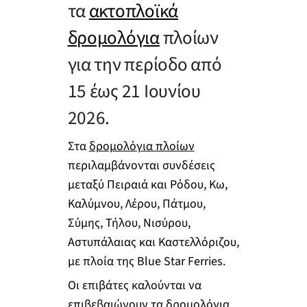
τα
ακτοπλοϊκά
δρομολόγια
πλοίων
για την περίοδο από
15 έως 21 Ιουνίου
2026.
Στα
δρομολόγια πλοίων
περιλαμβάνονται συνδέσεις
μεταξύ Πειραιά και Ρόδου, Κω,
Καλύμνου, Λέρου, Πάτμου,
Σύμης, Τήλου, Νισύρου,
Αστυπάλαιας και Καστελλόριζου,
με πλοία της Blue Star Ferries.
Οι επιβάτες καλούνται να
επιβεβαιώνουν τα δρομολόγια