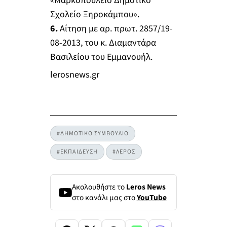
«Μαρκοπούλειο Δημοτικό
Σχολείο Ξηροκάμπου».
6.
Αίτηση με αρ. πρωτ. 2857/19-
08-2013, του κ. Διαμαντάρα
Βασιλείου του Εμμανουήλ.
lerosnews.gr
#ΔΗΜΟΤΙΚΟ ΣΥΜΒΟΥΛΙΟ
#ΕΚΠΑΙΔΕΥΣΗ
#ΛΕΡΟΣ
Ακολουθήστε το
Leros News
στο κανάλι μας στο
YouTube