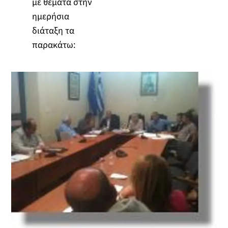
με θέματα στην
ημερήσια
διάταξη τα
παρακάτω: