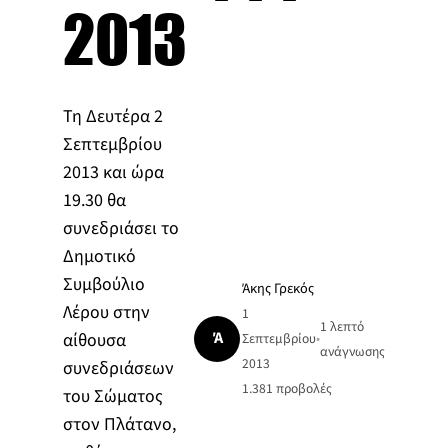
2013
Τη Δευτέρα 2
Σεπτεμβρίου
2013 και ώρα
19.30 θα
συνεδριάσει το
Δημοτικό
Συμβούλιο
Άκης Γρεκός
Λέρου στην
1
1 λεπτό
Ά
αίθουσα
Σεπτεμβρίου
•
ανάγνωσης
2013
συνεδριάσεων
1.381
προβολές
του Σώματος
στον Πλάτανο,