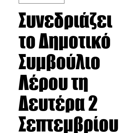
Συνεδριάζει
το Δημοτικό
Συμβούλιο
Λέρου τη
Δευτέρα 2
Σεπτεμβρίου