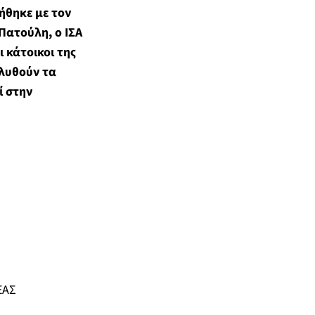
ήθηκε με τον
Πατούλη, ο ΙΣΑ
ι κάτοικοι της
ιλυθούν τα
ί στην
ΑΣ