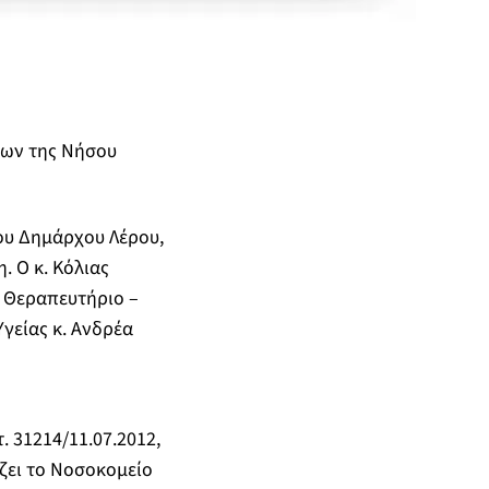
κων της Νήσου
ου Δημάρχου Λέρου,
. Ο κ. Κόλιας
ό Θεραπευτήριο –
Υγείας κ. Ανδρέα
 31214/11.07.2012,
ζει το Νοσοκομείο