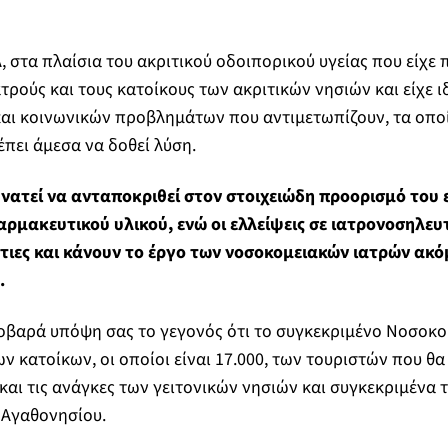
, στα πλαίσια του ακριτικού οδοιπορικού υγείας που είχε
τρούς και τους κατοίκους των ακριτικών νησιών και είχε ι
αι κοινωνικών προβλημάτων που αντιμετωπίζουν, τα οποί
έπει άμεσα να δοθεί λύση.
νατεί να ανταποκριθεί στον στοιχειώδη προορισμό του 
ρμακευτικού υλικού, ενώ οι ελλείψεις σε ιατρονοσηλευ
ιες και κάνουν το έργο των νοσοκομειακών ιατρών ακό
.
οβαρά υπόψη σας το γεγονός ότι το συγκεκριμένο Νοσοκομ
ν κατοίκων, οι οποίοι είναι 17.000, των τουριστών που θ
 και τις ανάγκες των γειτονικών νησιών και συγκεκριμένα 
 Αγαθονησίου.