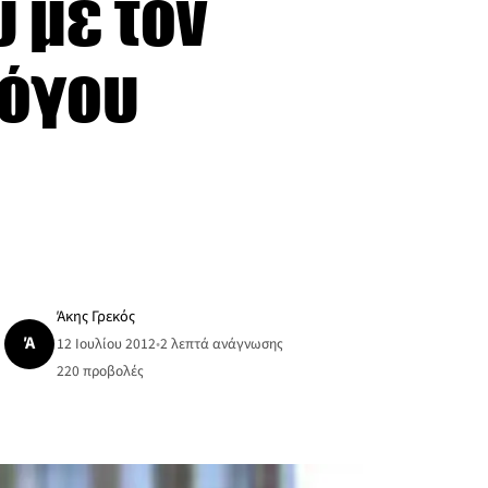
 με τον
λόγου
Άκης Γρεκός
Ά
12 Ιουλίου 2012
•
2 λεπτά ανάγνωσης
220
προβολές