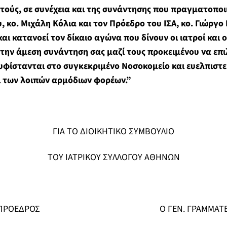
υτούς, σε συνέχεια και της συνάντησης που πραγματοποι
 κο. Μιχάλη Κόλια και τον Πρόεδρο του ΙΣΑ, κο. Γιώργο 
ι κατανοεί τον δίκαιο αγώνα που δίνουν οι ιατροί και ο
 την άμεση συνάντηση σας μαζί τους προκειμένου να επ
φίστανται στο συγκεκριμένο Νοσοκομείο και ευελπιστε
 των λοιπών αρμόδιων φορέων.”
ΓΙΑ ΤΟ ΔΙΟΙΚΗΤΙΚΟ ΣΥΜΒΟΥΛΙΟ
ΤΟΥ ΙΑΤΡΙΚΟΥ ΣΥΛΛΟΓΟΥ ΑΘΗΝΩΝ
 ΠΡΟΕΔΡΟΣ Ο ΓΕΝ. ΓΡΑΜΜΑΤΕ