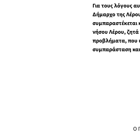
Για τους λόγους α
Δήμαρχο της Λέρου,
συμπαραστέκεται κα
νήσου Λέρου, ζητά
προβλήματα, που υ
συμπαράσταση και
Ο