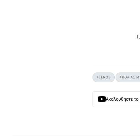
#LEROS
#ΚΟΛΙΑΣ Μ
Ακολουθήστε το