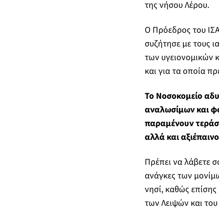
της νήσου Λέρου.
Ο Πρόεδρος του ΙΣΑ
συζήτησε με τους ια
των υγειονομικών κ
και για τα οποία πρ
Το Νοσοκομείο αδυ
αναλωσίμων και φα
παραμένουν τεράστ
αλλά και αξιέπαινο
Πρέπει να λάβετε σ
ανάγκες των μονίμω
νησί, καθώς επίσης
των Λειψών και του