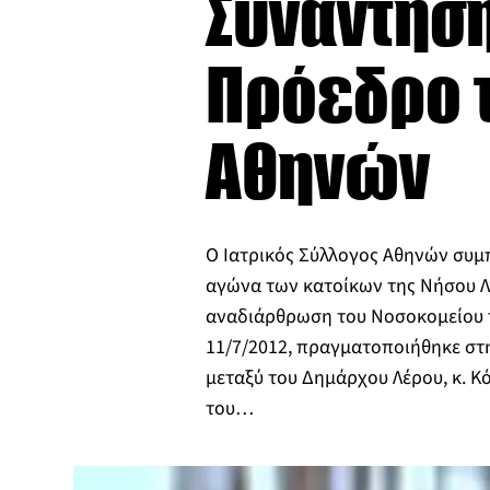
Συνάντησ
Πρόεδρο τ
Αθηνών
O Ιατρικός Σύλλογος Αθηνών συμ
αγώνα των κατοίκων της Νήσου Λ
αναδιάρθρωση του Νοσοκομείου τ
11/7/2012, πραγματοποιήθηκε στ
μεταξύ του Δημάρχου Λέρου, κ. Κ
του…