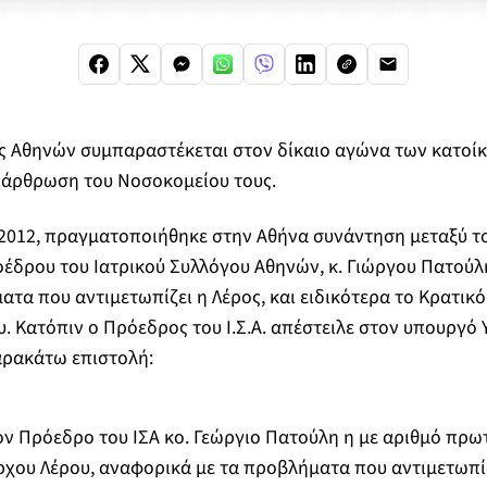
ς Αθηνών συμπαραστέκεται στον δίκαιο αγώνα των κατοί
ιάρθρωση του Νοσοκομείου τους.
7/2012, πραγματοποιήθηκε στην Αθήνα συνάντηση μεταξύ τ
ροέδρου του Ιατρικού Συλλόγου Αθηνών, κ. Γιώργου Πατούλη
ατα που αντιμετωπίζει η Λέρος, και ειδικότερα το Κρατικ
υ. Κατόπιν ο Πρόεδρος του Ι.Σ.Α. απέστειλε στον υπουργό 
αρακάτω επιστολή:
ν Πρόεδρο του ΙΣΑ κο. Γεώργιο Πατούλη η με αριθμό πρωτ.
ρχου Λέρου, αναφορικά με τα προβλήματα που αντιμετωπί