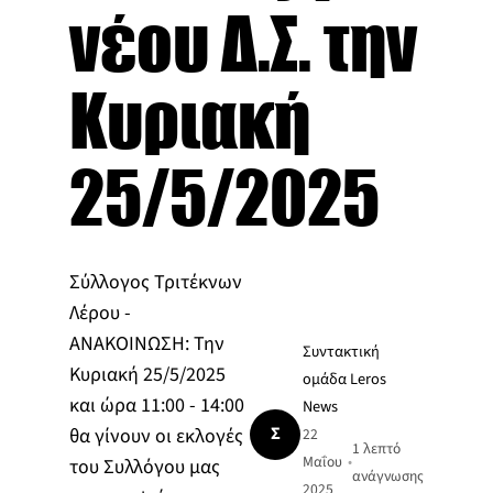
νέου Δ.Σ. την
Κυριακή
25/5/2025
Σύλλογος Τριτέκνων
Λέρου -
ΑΝΑΚΟΙΝΩΣΗ: Την
Συντακτική
Κυριακή 25/5/2025
ομάδα Leros
και ώρα 11:00 - 14:00
News
Σ
θα γίνουν οι εκλογές
22
1 λεπτό
Μαΐου
•
του Συλλόγου μας
ανάγνωσης
2025