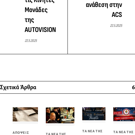
ανάθεση στην
Μονάδες
ACS
της
22.5.2025
AUTOVISION
22.5.2025
Σχετικά Άρθρα
6
ΤΑ ΝΕΑ ΤΗΣ
ΤΑ ΝΕΑ ΤΗΣ
ΑΠΟΨΕΙΣ
ΤΑ ΝΕΑ ΤΗΣ