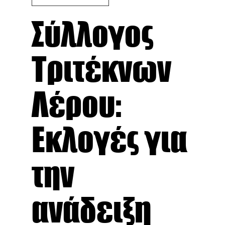
Σύλλογος
Τριτέκνων
Λέρου:
Εκλογές για
την
ανάδειξη