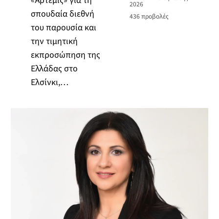
«Άρτεμις» για τη
2026
σπουδαία διεθνή
436
προβολές
του παρουσία και
την τιμητική
εκπροσώπηση της
Ελλάδας στο
Ελσίνκι,…