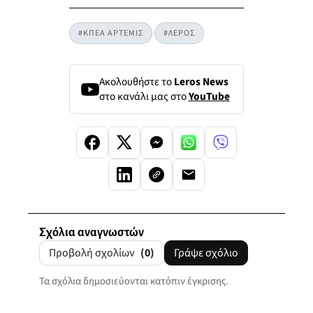
#ΚΠΕΑ ΑΡΤΕΜΙΣ
#ΛΕΡΟΣ
Ακολουθήστε το
Leros News
στο κανάλι μας στο
YouTube
Σχόλια αναγνωστών
Προβολή σχολίων
(0)
Γράψε σχόλιο
Τα σχόλια δημοσιεύονται κατόπιν έγκρισης.