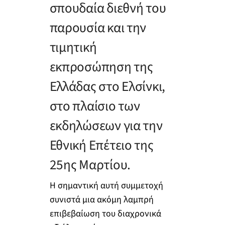
σπουδαία διεθνή του
παρουσία και την
τιμητική
εκπροσώπηση της
Ελλάδας στο Ελσίνκι,
στο πλαίσιο των
εκδηλώσεων για την
Εθνική Επέτειο της
25ης Μαρτίου.
Η σημαντική αυτή συμμετοχή
συνιστά μια ακόμη λαμπρή
επιβεβαίωση του διαχρονικά