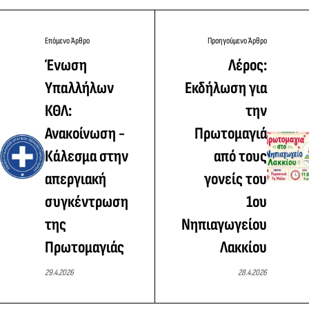
Επόμενο Άρθρο
Προηγούμενο Άρθρο
Ένωση
Λέρος:
Υπαλλήλων
Εκδήλωση για
ΚΘΛ:
την
Ανακοίνωση -
Πρωτομαγιά
Κάλεσμα στην
από τους
απεργιακή
γονείς του
συγκέντρωση
1ου
της
Νηπιαγωγείου
Πρωτομαγιάς
Λακκίου
29.4.2026
28.4.2026