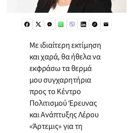
Με ιδιαίτερη εκτίμηση
και χαρά, θα ήθελα να
εκφράσω τα θερμά
μου συγχαρητήρια
προς το Κέντρο
Πολιτισμού Έρευνας
και Ανάπτυξης Λέρου
«Άρτεμις» για τη