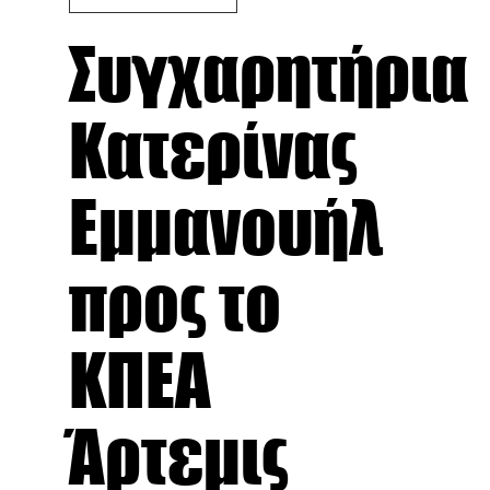
Συγχαρητήρια
Κατερίνας
Εμμανουήλ
προς το
ΚΠΕΑ
Άρτεμις