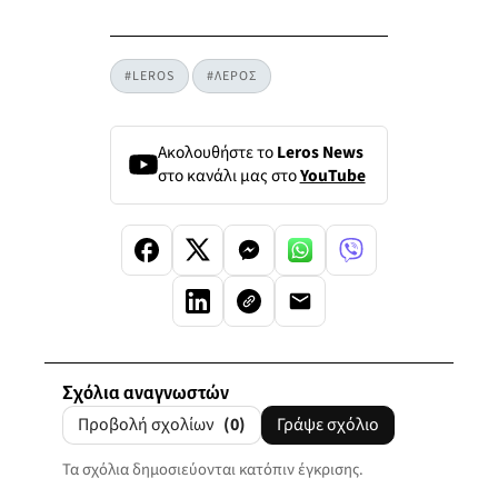
#LEROS
#ΛΕΡΟΣ
Ακολουθήστε το
Leros News
στο κανάλι μας στο
YouTube
Σχόλια αναγνωστών
Προβολή σχολίων
(0)
Γράψε σχόλιο
Τα σχόλια δημοσιεύονται κατόπιν έγκρισης.