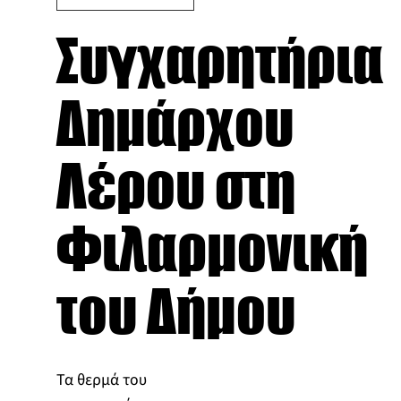
Συγχαρητήρια
Δημάρχου
Λέρου στη
Φιλαρμονική
του Δήμου
Τα θερμά του