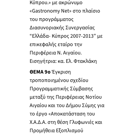
Κύπρου.» με ακρώνυμο
«Gastronomy Net» στο πλαίσιο
του προγράμματος
Διασυνοριακής Συνεργασίας
“Ελλάδα- Κύπρος 2007-2013” με
επικεφαλής εταίρο την
Περιφέρεια Ν. Αιγαίου.
Εισηγήτρια: κα. Ελ. Φτακλάκη
ΘΕΜΑ 9ο
Έγκριση
τροποποιημένου σχεδίου
Προγραμματικής Σύμβασης
μεταξύ της Περιφέρειας Νοτίου
Αιγαίου και του Δήμου Σύμης για
το έργο «Αποκατάσταση του
Χ.Α.Δ.Α. στη θέση Γλυφωνιές και
Προμήθεια Εξοπλισμού