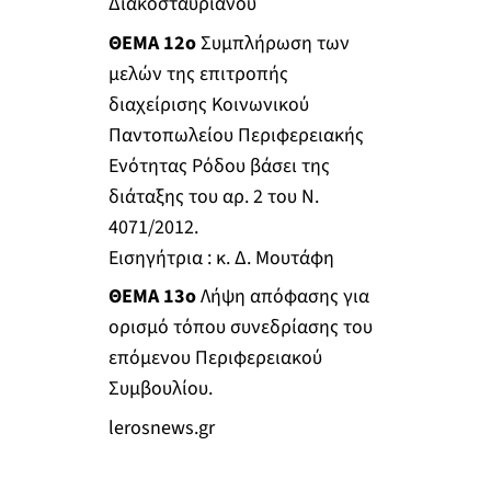
Διακοσταυριανού
ΘΕΜΑ 12ο
Συμπλήρωση των
μελών της επιτροπής
διαχείρισης Κοινωνικού
Παντοπωλείου Περιφερειακής
Ενότητας Ρόδου βάσει της
διάταξης του αρ. 2 του Ν.
4071/2012.
Εισηγήτρια : κ. Δ. Μουτάφη
ΘΕΜΑ 13ο
Λήψη απόφασης για
ορισμό τόπου συνεδρίασης του
επόμενου Περιφερειακού
Συμβουλίου.
lerosnews.gr