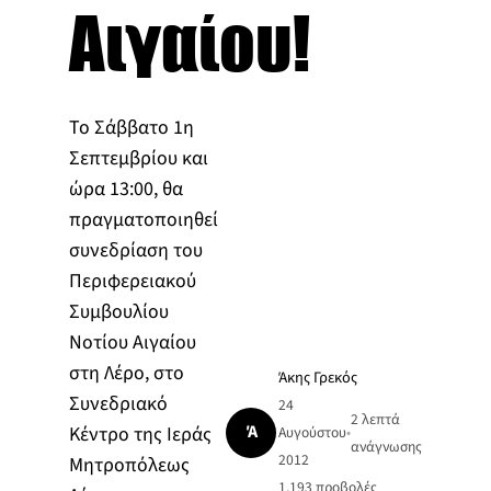
Αιγαίου!
Το Σάββατο 1η
Σεπτεμβρίου και
ώρα 13:00, θα
πραγματοποιηθεί
συνεδρίαση του
Περιφερειακού
Συμβουλίου
Νοτίου Αιγαίου
στη Λέρο, στο
Άκης Γρεκός
Συνεδριακό
24
2 λεπτά
Ά
Κέντρο της Ιεράς
Αυγούστου
•
ανάγνωσης
2012
Μητροπόλεως
1.193
προβολές