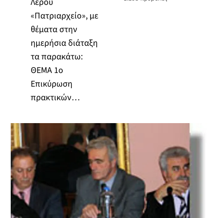
Λέρου
«Πατριαρχείο», με
θέματα στην
ημερήσια διάταξη
τα παρακάτω:
ΘΕΜΑ 1ο
Επικύρωση
πρακτικών…