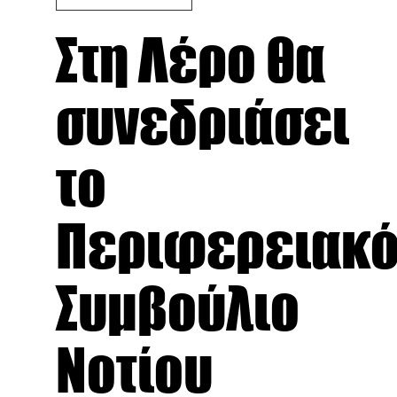
Στη Λέρο θα
συνεδριάσει
το
Περιφερειακ
Συμβούλιο
Νοτίου