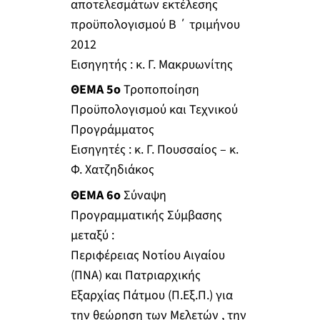
αποτελεσμάτων εκτέλεσης
προϋπολογισμού Β ΄ τριμήνου
2012
Εισηγητής : κ. Γ. Μακρυωνίτης
ΘΕΜΑ 5ο
Τροποποίηση
Προϋπολογισμού και Τεχνικού
Προγράμματος
Εισηγητές : κ. Γ. Πουσσαίος – κ.
Φ. Χατζηδιάκος
ΘΕΜΑ 6ο
Σύναψη
Προγραμματικής Σύμβασης
μεταξύ :
Περιφέρειας Νοτίου Αιγαίου
(ΠΝΑ) και Πατριαρχικής
Εξαρχίας Πάτμου (Π.Εξ.Π.) για
την θεώρηση των Μελετών , την