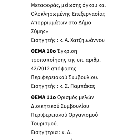
Μεταφοράς, μείωσης όγκου και
Ολοκληρωμένης Επεξεργασίας
Απορριμμάτων στο Δήμο
Σύμης»
Εισηγητής : κ. Α. Χατζηιωάννου
ΘΕΜΑ 10ο
Έγκριση
τροποποίησης της υπ. αριθμ.
42/2012 απόφασης
Περιφερειακού Συμβουλίου.
Εισηγητής : κ. Σ. Παμπάκας
ΘΕΜΑ 11ο
Ορισμός μελών
Διοικητικού Συμβουλίου
Περιφερειακού Οργανισμού
Τουρισμού.
Εισηγήτρια : κ. Δ.