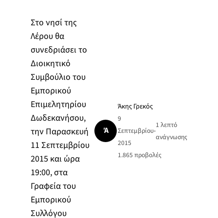
Στο νησί της
Λέρου θα
συνεδριάσει το
Διοικητικό
Συμβούλιο του
Εμπορικού
Επιμελητηρίου
Άκης Γρεκός
Δωδεκανήσου,
9
1 λεπτό
Ά
την Παρασκευή
Σεπτεμβρίου
•
ανάγνωσης
2015
11 Σεπτεμβρίου
1.865
προβολές
2015 και ώρα
19:00, στα
Γραφεία του
Εμπορικού
Συλλόγου