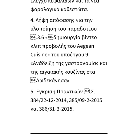
έλεγχο κεφαλαίων και τα νέα
φορολογικά καθεστώτα.
4. Λήψη απόφασης για την
υλοποίηση του παραδοτέου
.3.6 «δημιουργία βίντεο
κλιπ προβολής του Aegean
Cuisine» του υποέργου 9
«Ανάδειξη της γαστρονομίας και
της αιγαιακής κουζίνας στα
Δωδεκάνησα»
5. Έγκριση Πρακτικών .Σ.
384/22-12-2014, 385/09-2-2015
και 386/31-3-2015.