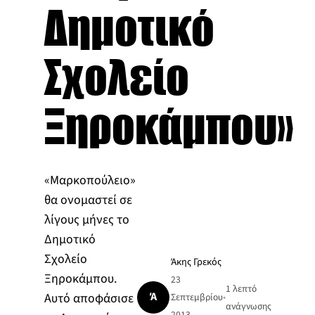
Δημοτικό
Σχολείο
Ξηροκάμπου»
«Μαρκοπούλειο»
θα ονομαστεί σε
λίγους μήνες το
Δημοτικό
Σχολείο
Άκης Γρεκός
Ξηροκάμπου.
23
1 λεπτό
Ά
Αυτό αποφάσισε
Σεπτεμβρίου
•
ανάγνωσης
2013