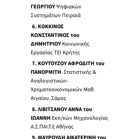
ΓΕΩΡΓΙΟΥ
Ψηφιακών
Συστημάτων Πειραιά
6. ΚΟΚΚΙΝΟΣ
ΚΩΝΣΤΑΝΤΙΝΟΣ του
ΔΗΜΗΤΡΙΟΥ
Κοινωνικής
Εργασίας ΤΕΙ Κρήτης
7. ΚΟΥΤΟΥΖΟΥ ΑΦΡΟΔΙΤΗ του
ΠΑΝΟΡΜΙΤΗ
Στατιστικής &
Αναλογιστικών-
Χρηματοοικονομικών Μαθ.
Αιγαίου. Σάμος
8. ΛΙΒΙΤΣΑΝΟΥ ΑΝΝΑ του
ΙΩΑΝΝΗ
Εκπ/κών Μηχανολογίας
Α.Σ.ΠΑΙ.Τ.Ε Αθήνας
9. ΜΑΥΡΟΥΔΗ ΑΙΚΑΤΕΡΙΝΗ του