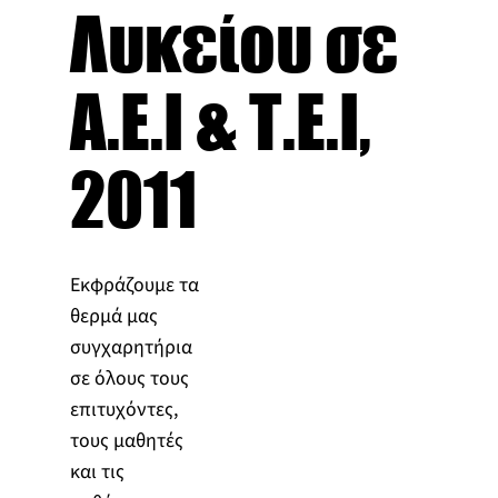
Λυκείου σε
Α.Ε.Ι & Τ.Ε.Ι,
2011
Εκφράζουμε τα
θερμά μας
συγχαρητήρια
σε όλους τους
επιτυχόντες,
τους μαθητές
και τις