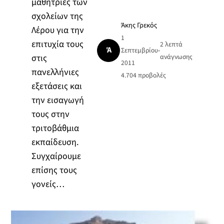
μαθήτριες των
σχολείων της
Άκης Γρεκός
Λέρου για την
1
επιτυχία τους
2 λεπτά
Ά
Σεπτεμβρίου
•
στις
ανάγνωσης
2011
πανελλήνιες
4.704
προβολές
εξετάσεις και
την εισαγωγή
τους στην
τριτοβάθμια
εκπαίδευση.
Συγχαίρουμε
επίσης τους
γονείς…