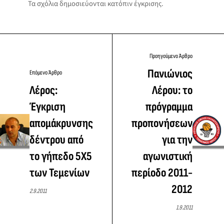
Τα σχόλια δημοσιεύονται κατόπιν έγκρισης.
Προηγούμενο Άρθρο
Πανιώνιος
Επόμενο Άρθρο
Λέρος:
Λέρου: το
Έγκριση
πρόγραμμα
απομάκρυνσης
προπονήσεων
δέντρου από
για την
το γήπεδο 5Χ5
αγωνιστική
των Τεμενίων
περίοδο 2011-
2012
2.9.2011
1.9.2011