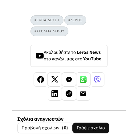
#ΕΚΠΑΙΔΕΥΣΗ
#ΛΕΡΟΣ
#ΣΧΟΛΕΙΑ ΛΕΡΟΥ
Ακολουθήστε το
Leros News
στο κανάλι μας στο
YouTube
Σχόλια αναγνωστών
Προβολή σχολίων
(0)
Γράψε σχόλιο