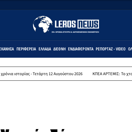
ΕΚΆΝΗΣΑ
ΠΕΡΙΦΈΡΕΙΑ
ΕΛΛΆΔΑ
ΔΙΕΘΝΉ
ΕΝΔΙΑΦΈΡΟΝΤΑ
ΡΕΠΟΡΤΆΖ - VIDEO
ΌΛ
ίας - Τετάρτη 12 Αυγούστου 2026
ΚΠΕΑ ΑΡΤΕΜΙΣ: Το χταποδοπίλαφο 