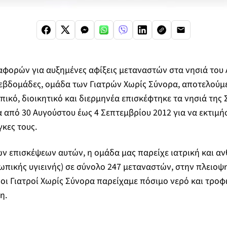
αφορών για αυξημένες αφίξεις μεταναστών στα νησιά του Α
εβδομάδες, ομάδα των Γιατρών Χωρίς Σύνορα, αποτελούμ
ικό, διοικητικό και διερμηνέα επισκέφτηκε τα νησιά της 
 από 30 Αυγούστου έως 4 Σεπτεμβρίου 2012 για να εκτιμήσε
κες τους.
ων επισκέψεων αυτών, η ομάδα μας παρείχε ιατρική και α
ωπικής υγιεινής) σε σύνολο 247 μεταναστών, στην πλειοψη
 οι Γιατροί Χωρίς Σύνορα παρείχαμε πόσιμο νερό και τροφ
η.