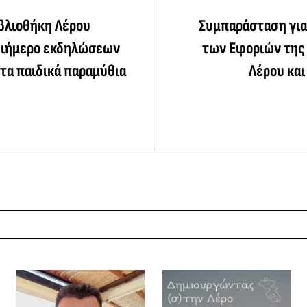
ιβλιοθήκη Λέρου
Συμπαράσταση για
διήμερο εκδηλώσεων
των Εφοριών της
τα παιδικά παραμύθια
Λέρου και