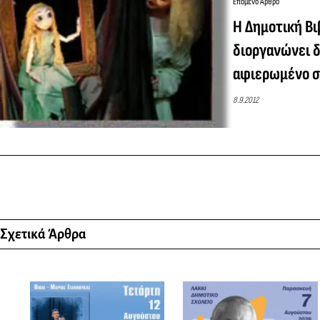
Επόμενο Άρθρο
Η Δημοτική Β
διοργανώνει 
αφιερωμένο σ
8.9.2012
Σχετικά Άρθρα