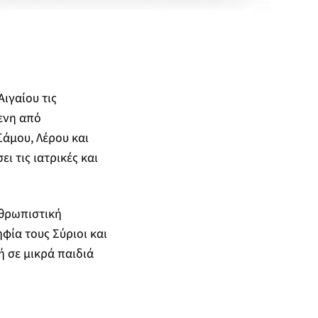
ιγαίου τις
ενη από
Σάμου, Λέρου και
ι τις ιατρικές και
νθρωπιστική
φία τους Σύριοι και
ή σε μικρά παιδιά