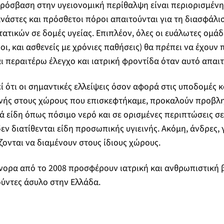
πρόσβαση στην υγειονομική περίθαλψη είναι περιορισμένη
νάστες και πρόσθετοι πόροι απαιτούνται για τη διασφάλι
τικών σε δομές υγείας. Επιπλέον, όλες οι ευάλωτες ομάδε
οι, και ασθενείς με χρόνιες παθήσεις) θα πρέπει να έχουν
ι περαιτέρω έλεγχο και ιατρική φροντίδα όταν αυτό απαιτε
ί ότι οι σημαντικές ελλείψεις όσον αφορά στις υποδομές κ
εινής στους χώρους που επισκεφτήκαμε, προκαλούν προβλ
 είδη όπως πόσιμο νερό και σε ορισμένες περιπτώσεις σε
εν διατίθενται είδη προσωπικής υγιεινής. Ακόμη, άνδρες, 
ζονται να διαμένουν στους ίδιους χώρους.
ύνορα από το 2008 προσφέρουν ιατρική και ανθρωπιστική 
ούντες άσυλο στην Ελλάδα.