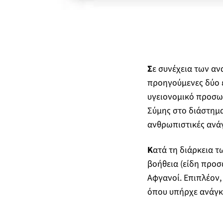
Σ
ε συνέχεια των αν
προηγούμενες δύο 
υγειονομικό προσωπ
Σύμης στο διάστημα
ανθρωπιστικές ανάγ
Κ
ατά τη διάρκεια τ
βοήθεια (είδη προσ
Αφγανοί. Επιπλέον,
όπου υπήρχε ανάγκ