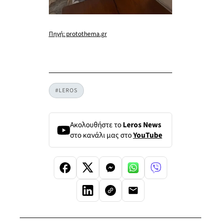
Πηγή: protothema.gr
#LEROS
Ακολουθήστε το
Leros News
στο κανάλι μας στο
YouTube