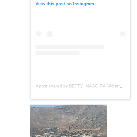
View this post on Instagram
A post shared by BETTY_ΜΑGGIRA (@betty_maggira)